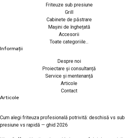
Friteuze sub presiune
Grill
Cabinete de păstrare
Mașini de înghețată
Accesorii
Toate categoriile...
Informații
Despre noi
Proiectare și consultanță
Service și mentenanță
Articole
Contact
Articole
Cum alegi friteuza profesională potrivită: deschisă vs sub
presiune vs rapidă — ghid 2026