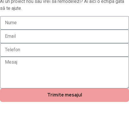
Ai un proiect nou sau vrei sa remodelezi? Ai aici o echipa gata
să te ajute.
Trimite mesajul