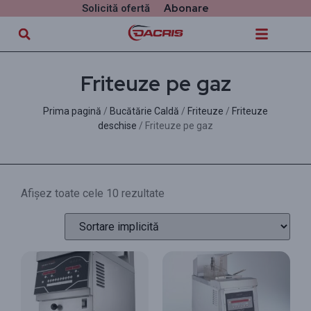
Abonare
Solicită ofertă
Friteuze pe gaz
Prima pagină
/
Bucătărie Caldă
/
Friteuze
/
Friteuze
deschise
/ Friteuze pe gaz
Afișez toate cele 10 rezultate