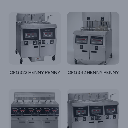
OFG322 HENNY PENNY
OFG342 HENNY PENNY