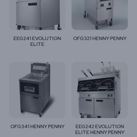
EEG241 EVOLUTION
OFG321 HENNY PENNY
ELITE
OFG341 HENNY PENNY
EEG242 EVOLUTION
ELITE HENNY PENNY