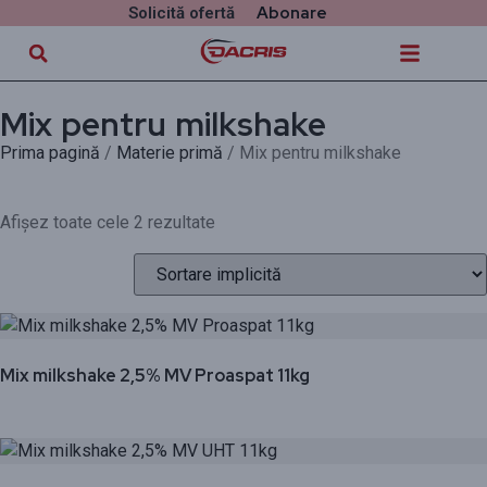
Abonare
Solicită ofertă
Mix pentru milkshake
Prima pagină
/
Materie primă
/ Mix pentru milkshake
Afișez toate cele 2 rezultate
Mix milkshake 2,5% MV Proaspat 11kg