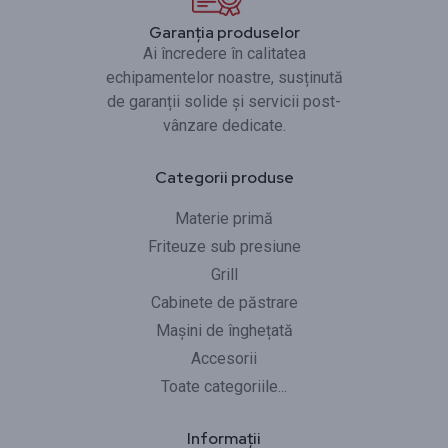
Garanția produselor
Ai încredere în calitatea
echipamentelor noastre, susținută
de garanții solide și servicii post-
vânzare dedicate.
Categorii produse
Materie primă
Friteuze sub presiune
Grill
Cabinete de păstrare
Mașini de înghețată
Accesorii
Toate categoriile...
Informații