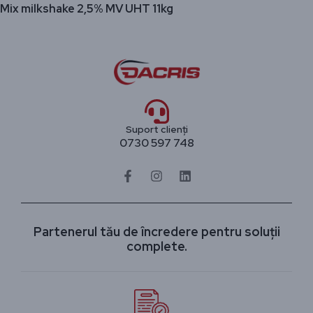
Mix milkshake 2,5% MV UHT 11kg
Suport clienți
0730 597 748
Partenerul tău de încredere pentru soluții
complete.