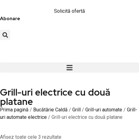
Solicită ofertă
Abonare
Grill-uri electrice cu două
platane
Prima pagină
/
Bucătărie Caldă
/
Grill
/
Grill-uri automate
/
Grill-
uri automate electrice
/ Grill-uri electrice cu două platane
Afișez toate cele 3 rezultate