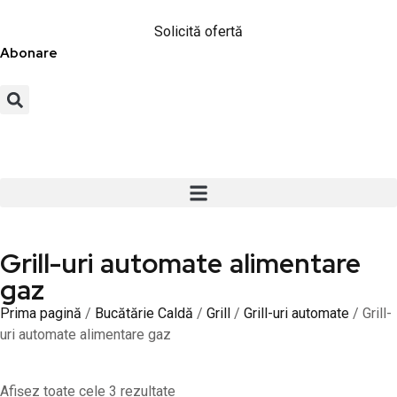
Solicită ofertă
Abonare
Grill-uri automate alimentare
gaz
Prima pagină
/
Bucătărie Caldă
/
Grill
/
Grill-uri automate
/ Grill-
uri automate alimentare gaz
Afișez toate cele 3 rezultate