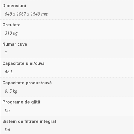
Dimensiuni
648 x 1067 x 1549 mm
Greutate
310 kg
Numar cuve
1
Capacitate ulei/cuvă
45 L
Capacitate produs/cuvă
9, 5 kg
Programe de gătit
Da
Sistem de filtrare integrat
DA