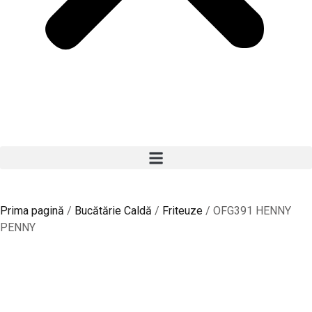
Prima pagină
/
Bucătărie Caldă
/
Friteuze
/ OFG391 HENNY
PENNY