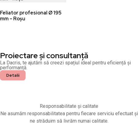
Feliator profesional Ø 195
mm – Roșu
Proiectare și consultanță
La Dacris, te ajutăm să creezi spațiul ideal pentru eficiență și
performanță.
Detalii
Responsabilitate și calitate
Ne asumăm responsabilitatea pentru fiecare serviciu efectuat și
ne străduim să livrăm numai calitate.