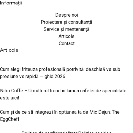
Informații
Despre noi
Proiectare și consultanță
Service și mentenanță
Articole
Contact
Articole
Cum alegi friteuza profesională potrivită: deschisă vs sub
presiune vs rapidă — ghid 2026
Nitro Coffe – Următorul trend în lumea cafelei de specialitate
este aici!
Cum și de ce să integrezi în optiunea ta de Mic Dejun: The
EggCheff