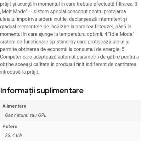
prăjit și anunță în momentul în care trebuie efectuată filtrarea; 3.
„Melt Mode” – sistem special conceput pentru protejarea
uleiului împotriva arderii inutile: declanșează intermitent și
gradual elementele de încălzire la pornirea friteuzei, până în
momentul în care ajunge la temperatura optimă; 4.”Idle Mode” –
sistem de funcționare tip stand-by care protejează uleiul și
permite obținerea de economii la consumul de energie; 5.
Computer care adaptează automat parametrii de gătire pentru a
obține aceeași calitate în produsul finit indiferent de cantitatea
introdusă la prăjit.
Informații suplimentare
Alimentare
Gaz natural sau GPL
Putere
26, 4 kW