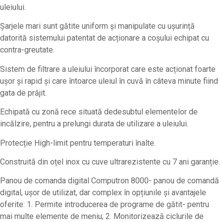
uleiului.
Șarjele mari sunt gătite uniform și manipulate cu ușurință
datorită sistemului patentat de acționare a coșului echipat cu
contra-greutate.
Sistem de filtrare a uleiului încorporat care este acționat foarte
ușor și rapid și care întoarce uleiul în cuvă în câteva minute fiind
gata de prăjit.
Echipată cu zonă rece situată dedesubtul elementelor de
incălzire, pentru a prelungi durata de utilizare a uleiului.
Protecție High-limit pentru temperaturi înalte.
Construită din oțel inox cu cuve ultrarezistente cu 7 ani garanție.
Panou de comanda digital Computron 8000- panou de comandă
digital, ușor de utilizat, dar complex în opțiunile și avantajele
oferite: 1. Permite introducerea de programe de gătit- pentru
mai multe elemente de meniu; 2. Monitorizează ciclurile de