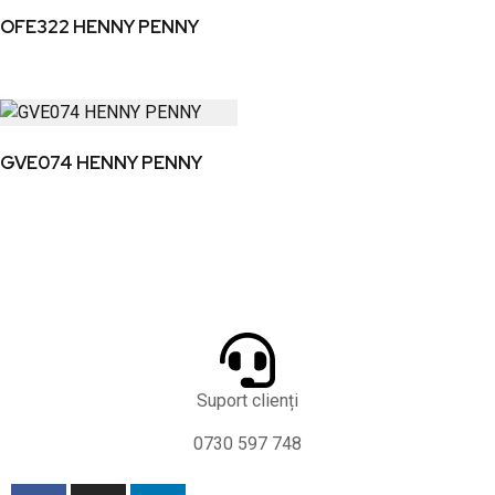
OFE322 HENNY PENNY
GVE074 HENNY PENNY
Suport clienți
0730 597 748