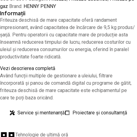
gaz
Brand:
HENNY PENNY
Informații
Friteuza deschisă de mare capacitate oferă randament
impresionant, având capacitatea de încărcare de 9,5 kg produs/
șarjă. Pentru operatorii cu capacitate mare de producție asta
înseamnă reducerea timpului de lucru, reducerea costurilor cu
uleiul și reducerea consumurilor cu energia, oferind în paralel
productivitate foarte ridicată.
Vezi descrierea completă
Având funcții multiple de gestionare a uleiului, filtrare
încorporată și panou de comandă digital cu programe de gătit,
friteuza deschisă de mare capacitate este echipamentul pe
care te poți baza oricând.
Service și mentenanță
Proiectare și consultamță
Tehnologie de ultimă oră