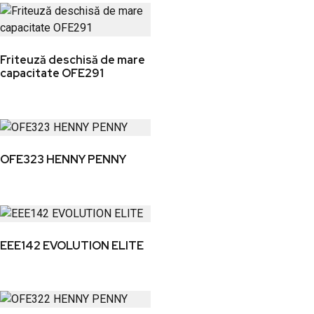
Friteuză deschisă de mare
capacitate OFE291
OFE323 HENNY PENNY
EEE142 EVOLUTION ELITE