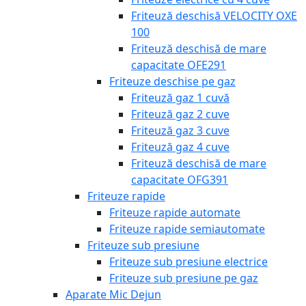
Friteuză deschisă VELOCITY OXE
100
Friteuză deschisă de mare
capacitate OFE291
Friteuze deschise pe gaz
Friteuză gaz 1 cuvă
Friteuză gaz 2 cuve
Friteuză gaz 3 cuve
Friteuză gaz 4 cuve
Friteuză deschisă de mare
capacitate OFG391
Friteuze rapide
Friteuze rapide automate
Friteuze rapide semiautomate
Friteuze sub presiune
Friteuze sub presiune electrice
Friteuze sub presiune pe gaz
Aparate Mic Dejun