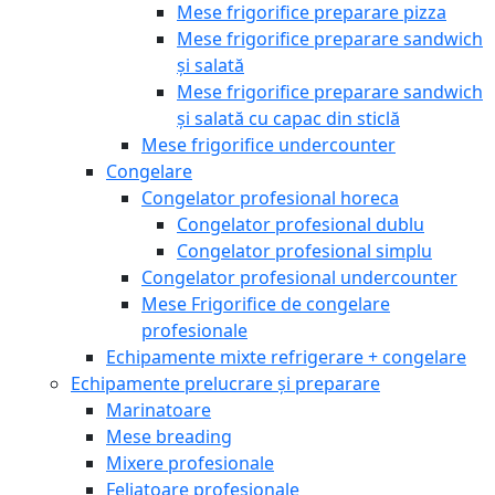
Mese frigorifice preparare pizza
Mese frigorifice preparare sandwich
și salată
Mese frigorifice preparare sandwich
și salată cu capac din sticlă
Mese frigorifice undercounter
Congelare
Congelator profesional horeca
Congelator profesional dublu
Congelator profesional simplu
Congelator profesional undercounter
Mese Frigorifice de congelare
profesionale
Echipamente mixte refrigerare + congelare
Echipamente prelucrare și preparare
Marinatoare
Mese breading
Mixere profesionale
Feliatoare profesionale