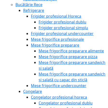
Bucătărie Rece
Refrigerare
Frigider profesional Horeca
Frigider profesional dublu
Frigider profesional simplu
Frigider profesional undercounter
Mese frigorifice profesionale
Mese frigorifice preparare
Mese frigorifice preparare alimente
Mese frigorifice preparare pizza
Mese frigorifice preparare sandwich
și salată
Mese frigorifice preparare sandwich
și salată cu capac din sticlă
Mese frigorifice undercounter
Congelare
Congelator profesional horeca
Congelator profesional dublu