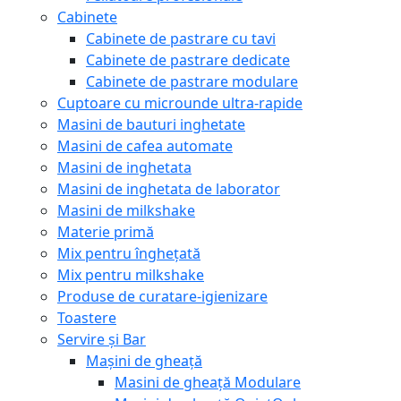
Cabinete
Cabinete de pastrare cu tavi
Cabinete de pastrare dedicate
Cabinete de pastrare modulare
Cuptoare cu microunde ultra-rapide
Masini de bauturi inghetate
Masini de cafea automate
Masini de inghetata
Masini de inghetata de laborator
Masini de milkshake
Materie primă
Mix pentru înghețată
Mix pentru milkshake
Produse de curatare-igienizare
Toastere
Servire și Bar
Mașini de gheață
Masini de gheață Modulare