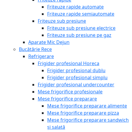
Friteuze rapide automate
Friteuze rapide semiautomate
Friteuze sub presiune
Friteuze sub presiune electrice
Friteuze sub presiune pe gaz
Aparate Mic Dejun
Bucătărie Rece
Refrigerare
Frigider profesional Horeca
Frigider profesional dublu
Frigider profesional simplu
Frigider profesional undercounter
Mese frigorifice profesionale
Mese frigorifice preparare
Mese frigorifice preparare alimente
Mese frigorifice preparare pizza
Mese frigorifice preparare sandwich
și salată