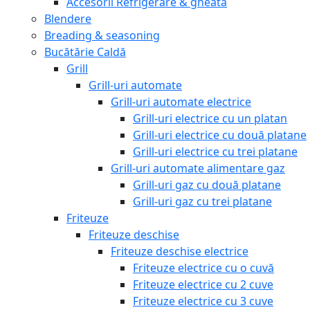
Accesorii Refrigerare & gheata
Blendere
Breading & seasoning
Bucătărie Caldă
Grill
Grill-uri automate
Grill-uri automate electrice
Grill-uri electrice cu un platan
Grill-uri electrice cu două platane
Grill-uri electrice cu trei platane
Grill-uri automate alimentare gaz
Grill-uri gaz cu două platane
Grill-uri gaz cu trei platane
Friteuze
Friteuze deschise
Friteuze deschise electrice
Friteuze electrice cu o cuvă
Friteuze electrice cu 2 cuve
Friteuze electrice cu 3 cuve