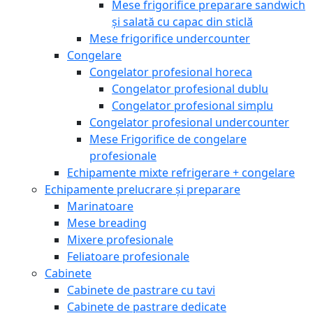
Mese frigorifice preparare sandwich
și salată cu capac din sticlă
Mese frigorifice undercounter
Congelare
Congelator profesional horeca
Congelator profesional dublu
Congelator profesional simplu
Congelator profesional undercounter
Mese Frigorifice de congelare
profesionale
Echipamente mixte refrigerare + congelare
Echipamente prelucrare și preparare
Marinatoare
Mese breading
Mixere profesionale
Feliatoare profesionale
Cabinete
Cabinete de pastrare cu tavi
Cabinete de pastrare dedicate