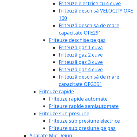
Friteuze electrice cu 4 cuve
Friteuză deschisă VELOCITY OXE
100
Friteuză deschisă de mare
capacitate OFE291
Friteuze deschise pe gaz
Friteuză gaz 1 cuvă
Friteuză gaz 2 cuve
Friteuză gaz 3 cuve
Friteuză gaz 4 cuve
Friteuză deschisă de mare
capacitate OFG391
Friteuze rapide
Friteuze rapide automate
Friteuze rapide semiautomate
Friteuze sub presiune
Friteuze sub presiune electrice
Friteuze sub presiune pe gaz
Aparate Mic Dejun