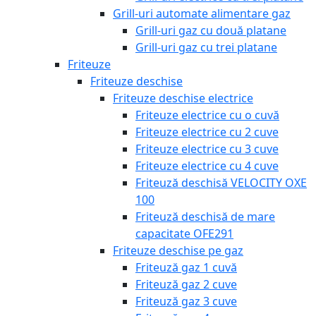
Grill-uri automate alimentare gaz
Grill-uri gaz cu două platane
Grill-uri gaz cu trei platane
Friteuze
Friteuze deschise
Friteuze deschise electrice
Friteuze electrice cu o cuvă
Friteuze electrice cu 2 cuve
Friteuze electrice cu 3 cuve
Friteuze electrice cu 4 cuve
Friteuză deschisă VELOCITY OXE
100
Friteuză deschisă de mare
capacitate OFE291
Friteuze deschise pe gaz
Friteuză gaz 1 cuvă
Friteuză gaz 2 cuve
Friteuză gaz 3 cuve