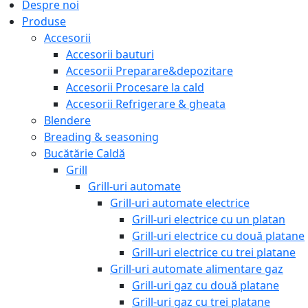
Despre noi
Produse
Accesorii
Accesorii bauturi
Accesorii Preparare&depozitare
Accesorii Procesare la cald
Accesorii Refrigerare & gheata
Blendere
Breading & seasoning
Bucătărie Caldă
Grill
Grill-uri automate
Grill-uri automate electrice
Grill-uri electrice cu un platan
Grill-uri electrice cu două platane
Grill-uri electrice cu trei platane
Grill-uri automate alimentare gaz
Grill-uri gaz cu două platane
Grill-uri gaz cu trei platane