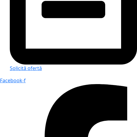
Solicită ofertă
Facebook-f