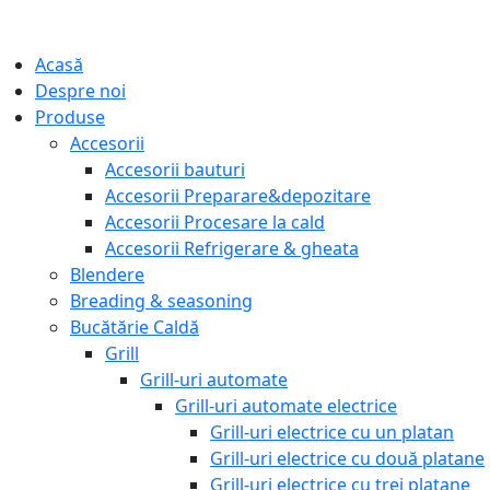
Acasă
Despre noi
Produse
Accesorii
Accesorii bauturi
Accesorii Preparare&depozitare
Accesorii Procesare la cald
Accesorii Refrigerare & gheata
Blendere
Breading & seasoning
Bucătărie Caldă
Grill
Grill-uri automate
Grill-uri automate electrice
Grill-uri electrice cu un platan
Grill-uri electrice cu două platane
Grill-uri electrice cu trei platane