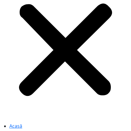
Acasă