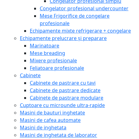
Congelator profesional simplu
Congelator profesional undercounter
Mese Frigorifice de congelare
profesionale
Echipamente mixte refrigerare + congelare
Echipamente prelucrare și preparare
Marinatoare
Mese breading
Mixere profesionale
Feliatoare profesionale
Cabinete
Cabinete de pastrare cu tavi
Cabinete de pastrare dedicate
Cabinete de pastrare modulare
Cuptoare cu microunde ultra-rapide
Masini de bauturi inghetate
Masini de cafea automate
Masini de inghetata
Masini de inghetata de laborator