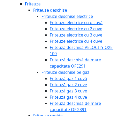
Friteuze
Friteuze deschise
Friteuze deschise electrice
Friteuze electrice cu o cuvă
Friteuze electrice cu 2 cuve
Friteuze electrice cu 3 cuve
Friteuze electrice cu 4 cuve
Friteuză deschisă VELOCITY OXE
100
Friteuză deschisă de mare
capacitate OFE291
Friteuze deschise pe gaz
Friteuză gaz 1 cuvă
Friteuză gaz 2 cuve
Friteuză gaz 3 cuve
Friteuză gaz 4 cuve
Friteuză deschisă de mare
capacitate OFG391
Friteuze rapide