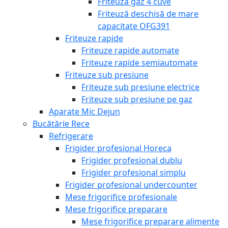
Friteuză gaz 4 cuve
Friteuză deschisă de mare
capacitate OFG391
Friteuze rapide
Friteuze rapide automate
Friteuze rapide semiautomate
Friteuze sub presiune
Friteuze sub presiune electrice
Friteuze sub presiune pe gaz
Aparate Mic Dejun
Bucătărie Rece
Refrigerare
Frigider profesional Horeca
Frigider profesional dublu
Frigider profesional simplu
Frigider profesional undercounter
Mese frigorifice profesionale
Mese frigorifice preparare
Mese frigorifice preparare alimente