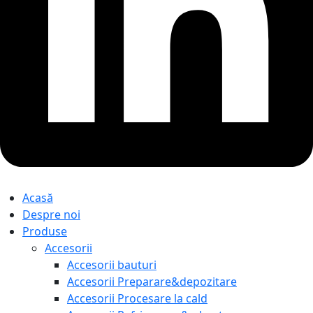
Acasă
Despre noi
Produse
Accesorii
Accesorii bauturi
Accesorii Preparare&depozitare
Accesorii Procesare la cald