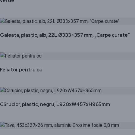
verde
Galeata, plastic, alb, 22L Ø333×357 mm, „Carpe curate”
Feliator pentru ou
Cărucior, plastic, negru, L920xW457xH965mm