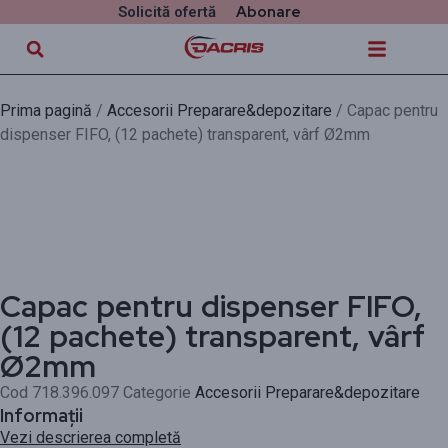
Abonare
Solicită ofertă
Prima pagină
/
Accesorii Preparare&depozitare
/ Capac pentru
dispenser FIFO, (12 pachete) transparent, vârf Ø2mm
Capac pentru dispenser FIFO,
(12 pachete) transparent, vârf
Ø2mm
Cod
718.396.097
Categorie
Accesorii Preparare&depozitare
Informații
Vezi descrierea completă