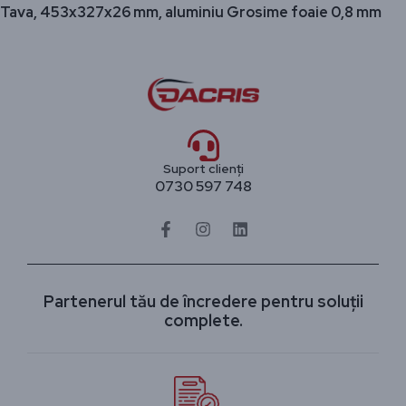
Tava, 453x327x26 mm, aluminiu Grosime foaie 0,8 mm
Suport clienți
0730 597 748
Partenerul tău de încredere pentru soluții
complete.