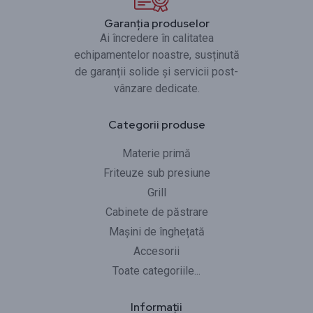
Garanția produselor
Ai încredere în calitatea
echipamentelor noastre, susținută
de garanții solide și servicii post-
vânzare dedicate.
Categorii produse
Materie primă
Friteuze sub presiune
Grill
Cabinete de păstrare
Mașini de înghețată
Accesorii
Toate categoriile...
Informații