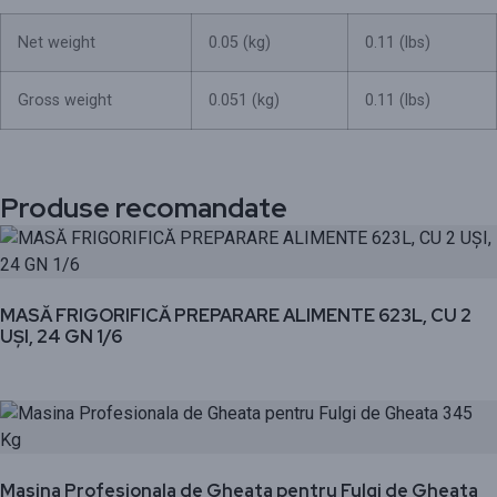
Net weight
0.05 (
kg
)
0.11 (
lbs
)
Gross weight
0.051 (
kg
)
0.11 (
lbs
)
Produse recomandate
MASĂ FRIGORIFICĂ PREPARARE ALIMENTE 623L, CU 2
UȘI, 24 GN 1/6
Masina Profesionala de Gheata pentru Fulgi de Gheata