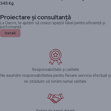
345 Kg
Proiectare și consultanță
La Dacris, te ajutăm să creezi spațiul ideal pentru eficiență și
performanță.
Detalii
Responsabilitate și calitate
Ne asumăm responsabilitatea pentru fiecare serviciu efectuat și
ne străduim să livrăm numai calitate.
Soluții de lungă durată