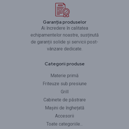
Garanția produselor
Ai încredere în calitatea
echipamentelor noastre, susținută
de garanții solide și servicii post-
vânzare dedicate.
Categorii produse
Materie primă
Friteuze sub presiune
Grill
Cabinete de păstrare
Mașini de înghețată
Accesorii
Toate categoriile...