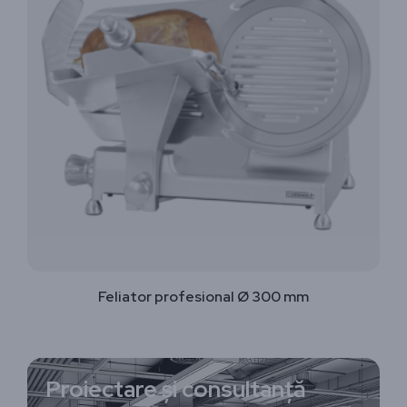
Feliator profesional Ø 300 mm
Proiectare și consultanță