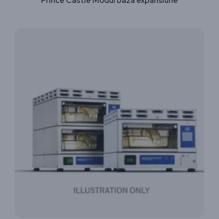
Prince Castle Modul baza expansiune