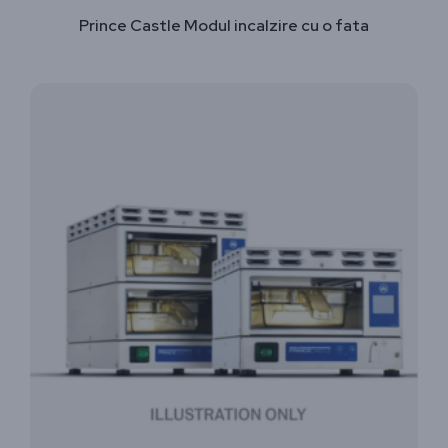
Prince Castle Modul incalzire cu o fata