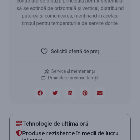
controlate de o bază principală permit sistemului
să se extindă pe orizontală și vertical, distribuind
puterea și comunicarea, menținând în același
timpul pentru temperaturile de servire dorite.
Solicită ofertă de preț.
Service și mentenanță
Proiectare și consultamță
Tehnologie de ultimă oră
Produse rezistente în medii de lucru
intense