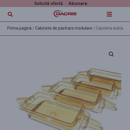
Abonare
Solicită ofertă
Prima pagină
/
Cabinete de pastrare modulare
/ Casoleta dubla