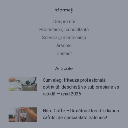
Informații
Despre noi
Proiectare și consultanță
Service și mentenanță
Articole
Contact
Articole
Cum alegi friteuza profesională
potrivită: deschisă vs sub presiune vs
rapidă — ghid 2026
Nitro Coffe – Următorul trend în lumea
cafelei de specialitate este aici!