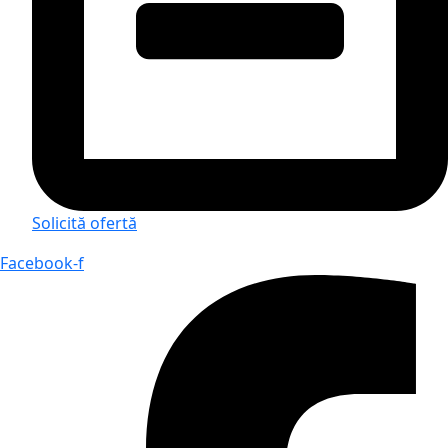
Solicită ofertă
Facebook-f