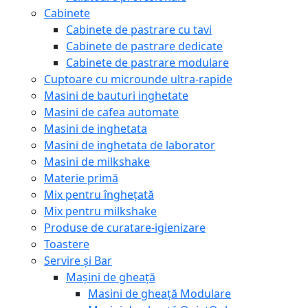
Cabinete
Cabinete de pastrare cu tavi
Cabinete de pastrare dedicate
Cabinete de pastrare modulare
Cuptoare cu microunde ultra-rapide
Masini de bauturi inghetate
Masini de cafea automate
Masini de inghetata
Masini de inghetata de laborator
Masini de milkshake
Materie primă
Mix pentru înghețată
Mix pentru milkshake
Produse de curatare-igienizare
Toastere
Servire și Bar
Mașini de gheață
Masini de gheață Modulare