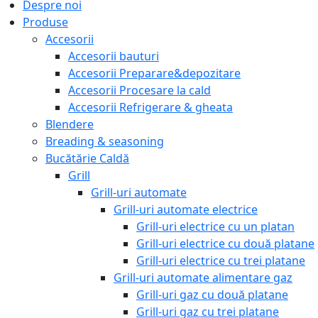
Despre noi
Produse
Accesorii
Accesorii bauturi
Accesorii Preparare&depozitare
Accesorii Procesare la cald
Accesorii Refrigerare & gheata
Blendere
Breading & seasoning
Bucătărie Caldă
Grill
Grill-uri automate
Grill-uri automate electrice
Grill-uri electrice cu un platan
Grill-uri electrice cu două platane
Grill-uri electrice cu trei platane
Grill-uri automate alimentare gaz
Grill-uri gaz cu două platane
Grill-uri gaz cu trei platane