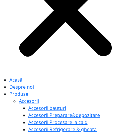
Acasă
Despre noi
Produse
Accesorii
Accesorii bauturi
Accesorii Preparare&depozitare
Accesorii Procesare la cald
Accesorii Refrigerare & gheata