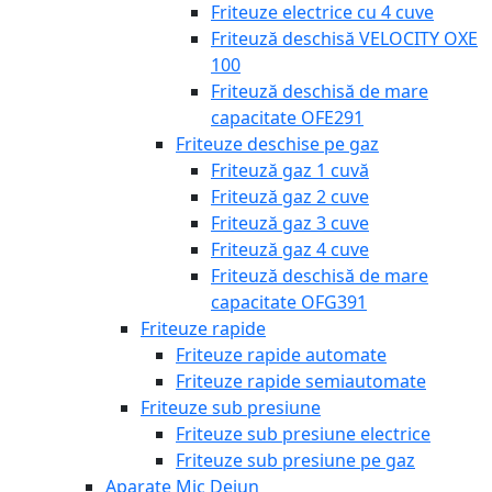
Friteuze electrice cu 4 cuve
Friteuză deschisă VELOCITY OXE
100
Friteuză deschisă de mare
capacitate OFE291
Friteuze deschise pe gaz
Friteuză gaz 1 cuvă
Friteuză gaz 2 cuve
Friteuză gaz 3 cuve
Friteuză gaz 4 cuve
Friteuză deschisă de mare
capacitate OFG391
Friteuze rapide
Friteuze rapide automate
Friteuze rapide semiautomate
Friteuze sub presiune
Friteuze sub presiune electrice
Friteuze sub presiune pe gaz
Aparate Mic Dejun