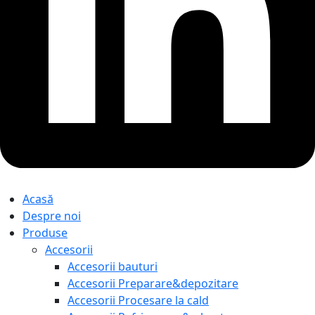
Acasă
Despre noi
Produse
Accesorii
Accesorii bauturi
Accesorii Preparare&depozitare
Accesorii Procesare la cald