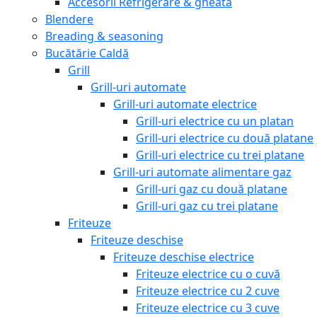
Accesorii Refrigerare & gheata
Blendere
Breading & seasoning
Bucătărie Caldă
Grill
Grill-uri automate
Grill-uri automate electrice
Grill-uri electrice cu un platan
Grill-uri electrice cu două platane
Grill-uri electrice cu trei platane
Grill-uri automate alimentare gaz
Grill-uri gaz cu două platane
Grill-uri gaz cu trei platane
Friteuze
Friteuze deschise
Friteuze deschise electrice
Friteuze electrice cu o cuvă
Friteuze electrice cu 2 cuve
Friteuze electrice cu 3 cuve