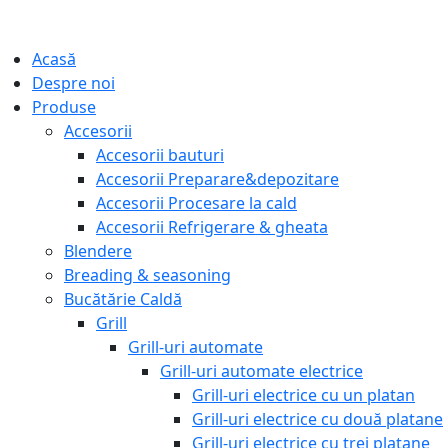
Acasă
Despre noi
Produse
Accesorii
Accesorii bauturi
Accesorii Preparare&depozitare
Accesorii Procesare la cald
Accesorii Refrigerare & gheata
Blendere
Breading & seasoning
Bucătărie Caldă
Grill
Grill-uri automate
Grill-uri automate electrice
Grill-uri electrice cu un platan
Grill-uri electrice cu două platane
Grill-uri electrice cu trei platane