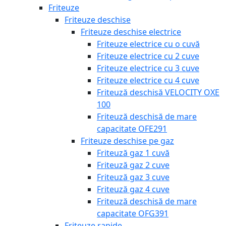
Friteuze
Friteuze deschise
Friteuze deschise electrice
Friteuze electrice cu o cuvă
Friteuze electrice cu 2 cuve
Friteuze electrice cu 3 cuve
Friteuze electrice cu 4 cuve
Friteuză deschisă VELOCITY OXE
100
Friteuză deschisă de mare
capacitate OFE291
Friteuze deschise pe gaz
Friteuză gaz 1 cuvă
Friteuză gaz 2 cuve
Friteuză gaz 3 cuve
Friteuză gaz 4 cuve
Friteuză deschisă de mare
capacitate OFG391
Friteuze rapide