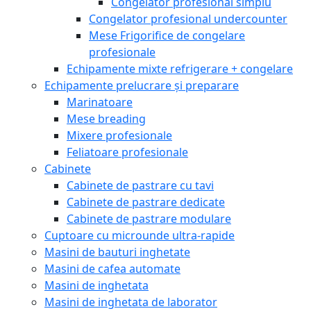
Congelator profesional simplu
Congelator profesional undercounter
Mese Frigorifice de congelare
profesionale
Echipamente mixte refrigerare + congelare
Echipamente prelucrare și preparare
Marinatoare
Mese breading
Mixere profesionale
Feliatoare profesionale
Cabinete
Cabinete de pastrare cu tavi
Cabinete de pastrare dedicate
Cabinete de pastrare modulare
Cuptoare cu microunde ultra-rapide
Masini de bauturi inghetate
Masini de cafea automate
Masini de inghetata
Masini de inghetata de laborator