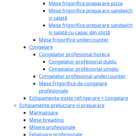
Mese frigorifice preparare pizza
Mese frigorifice preparare sandwich
și salată
Mese frigorifice preparare sandwich
și salată cu capac din sticlă
Mese frigorifice undercounter
Congelare
Congelator profesional horeca
Congelator profesional dublu
Congelator profesional simplu
Congelator profesional undercounter
Mese Frigorifice de congelare
profesionale
Echipamente mixte refrigerare + congelare
Echipamente prelucrare și preparare
Marinatoare
Mese breading
Mixere profesionale
Feliatoare profesionale