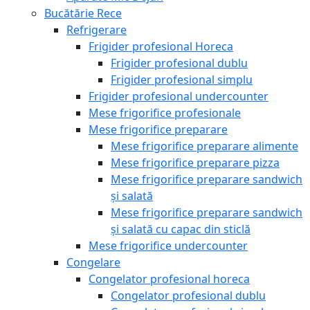
Bucătărie Rece
Refrigerare
Frigider profesional Horeca
Frigider profesional dublu
Frigider profesional simplu
Frigider profesional undercounter
Mese frigorifice profesionale
Mese frigorifice preparare
Mese frigorifice preparare alimente
Mese frigorifice preparare pizza
Mese frigorifice preparare sandwich
și salată
Mese frigorifice preparare sandwich
și salată cu capac din sticlă
Mese frigorifice undercounter
Congelare
Congelator profesional horeca
Congelator profesional dublu