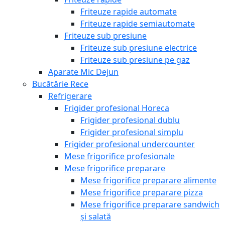
Friteuze rapide automate
Friteuze rapide semiautomate
Friteuze sub presiune
Friteuze sub presiune electrice
Friteuze sub presiune pe gaz
Aparate Mic Dejun
Bucătărie Rece
Refrigerare
Frigider profesional Horeca
Frigider profesional dublu
Frigider profesional simplu
Frigider profesional undercounter
Mese frigorifice profesionale
Mese frigorifice preparare
Mese frigorifice preparare alimente
Mese frigorifice preparare pizza
Mese frigorifice preparare sandwich
și salată