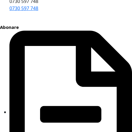
0730 597 748
0730 597 748
Abonare