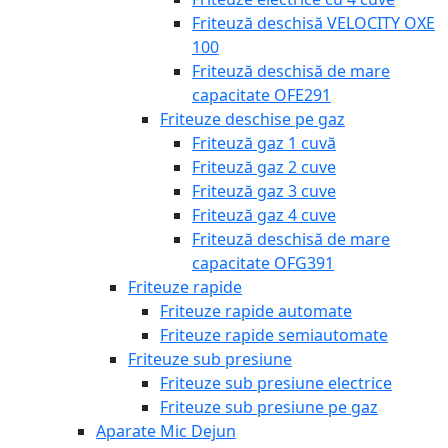
Friteuză deschisă VELOCITY OXE
100
Friteuză deschisă de mare
capacitate OFE291
Friteuze deschise pe gaz
Friteuză gaz 1 cuvă
Friteuză gaz 2 cuve
Friteuză gaz 3 cuve
Friteuză gaz 4 cuve
Friteuză deschisă de mare
capacitate OFG391
Friteuze rapide
Friteuze rapide automate
Friteuze rapide semiautomate
Friteuze sub presiune
Friteuze sub presiune electrice
Friteuze sub presiune pe gaz
Aparate Mic Dejun