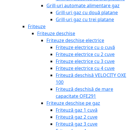
Grill-uri automate alimentare gaz
Grill-uri gaz cu două platane
Grill-uri gaz cu trei platane
Friteuze
Friteuze deschise
Friteuze deschise electrice
Friteuze electrice cu o cuvă
Friteuze electrice cu 2 cuve
Friteuze electrice cu 3 cuve
Friteuze electrice cu 4 cuve
Friteuză deschisă VELOCITY OXE
100
Friteuză deschisă de mare
capacitate OFE291
Friteuze deschise pe gaz
Friteuză gaz 1 cuvă
Friteuză gaz 2 cuve
Friteuză gaz 3 cuve