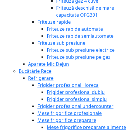
Friteuză gaz 4 cuve
Friteuză deschisă de mare
capacitate OFG391
Friteuze rapide
Friteuze rapide automate
Friteuze rapide semiautomate
Friteuze sub presiune
Friteuze sub presiune electrice
Friteuze sub presiune pe gaz
Aparate Mic Dejun
Bucătărie Rece
Refrigerare
Frigider profesional Horeca
Frigider profesional dublu
Frigider profesional simplu
Frigider profesional undercounter
Mese frigorifice profesionale
Mese frigorifice preparare
Mese frigorifice preparare alimente