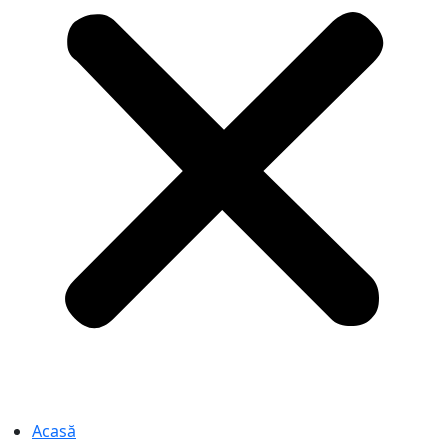
Acasă