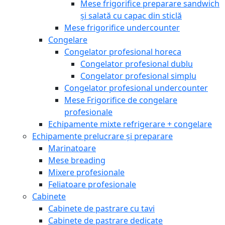
Mese frigorifice preparare sandwich
și salată cu capac din sticlă
Mese frigorifice undercounter
Congelare
Congelator profesional horeca
Congelator profesional dublu
Congelator profesional simplu
Congelator profesional undercounter
Mese Frigorifice de congelare
profesionale
Echipamente mixte refrigerare + congelare
Echipamente prelucrare și preparare
Marinatoare
Mese breading
Mixere profesionale
Feliatoare profesionale
Cabinete
Cabinete de pastrare cu tavi
Cabinete de pastrare dedicate