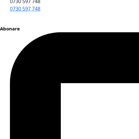
0730 597 748
0730 597 748
Abonare