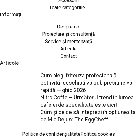
Accesorii
Toate categoriile...
Informații
Despre noi
Proiectare și consultanță
Service și mentenanță
Articole
Contact
Articole
Cum alegi friteuza profesională
potrivită: deschisă vs sub presiune vs
rapidă — ghid 2026
Nitro Coffe – Următorul trend în lumea
cafelei de specialitate este aici!
Cum și de ce să integrezi în optiunea ta
de Mic Dejun: The EggCheff
Politica de confidențialitate
Politica cookies