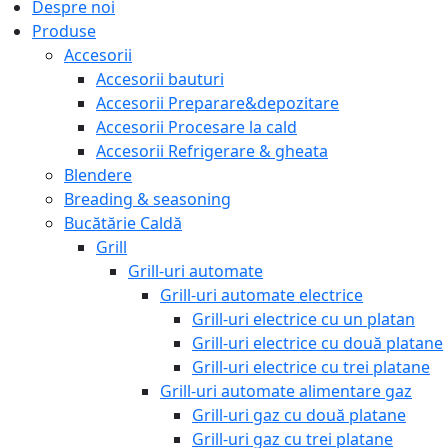
Despre noi
Produse
Accesorii
Accesorii bauturi
Accesorii Preparare&depozitare
Accesorii Procesare la cald
Accesorii Refrigerare & gheata
Blendere
Breading & seasoning
Bucătărie Caldă
Grill
Grill-uri automate
Grill-uri automate electrice
Grill-uri electrice cu un platan
Grill-uri electrice cu două platane
Grill-uri electrice cu trei platane
Grill-uri automate alimentare gaz
Grill-uri gaz cu două platane
Grill-uri gaz cu trei platane