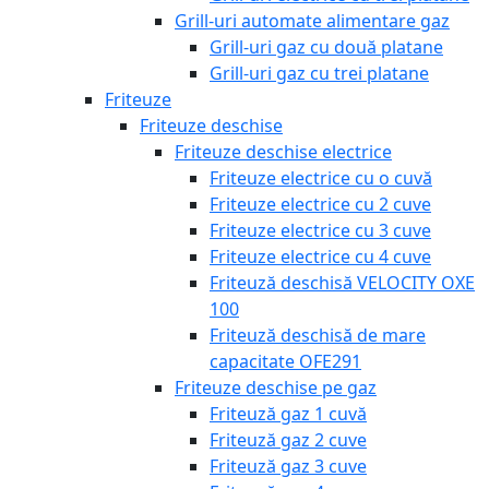
Grill-uri automate alimentare gaz
Grill-uri gaz cu două platane
Grill-uri gaz cu trei platane
Friteuze
Friteuze deschise
Friteuze deschise electrice
Friteuze electrice cu o cuvă
Friteuze electrice cu 2 cuve
Friteuze electrice cu 3 cuve
Friteuze electrice cu 4 cuve
Friteuză deschisă VELOCITY OXE
100
Friteuză deschisă de mare
capacitate OFE291
Friteuze deschise pe gaz
Friteuză gaz 1 cuvă
Friteuză gaz 2 cuve
Friteuză gaz 3 cuve