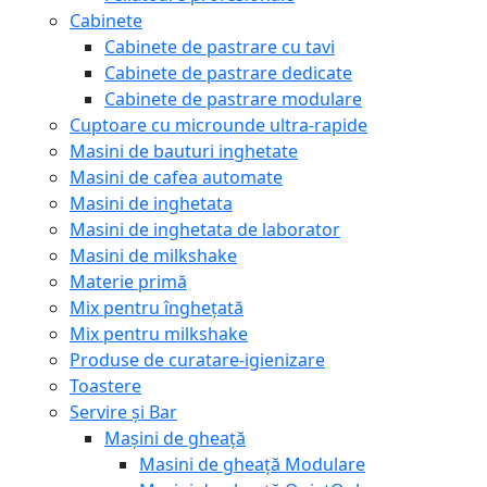
Cabinete
Cabinete de pastrare cu tavi
Cabinete de pastrare dedicate
Cabinete de pastrare modulare
Cuptoare cu microunde ultra-rapide
Masini de bauturi inghetate
Masini de cafea automate
Masini de inghetata
Masini de inghetata de laborator
Masini de milkshake
Materie primă
Mix pentru înghețată
Mix pentru milkshake
Produse de curatare-igienizare
Toastere
Servire și Bar
Mașini de gheață
Masini de gheață Modulare