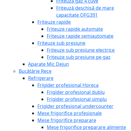
Friteuză gaz 4 cuve
Friteuză deschisă de mare
capacitate OFG391
Friteuze rapide
Friteuze rapide automate
Friteuze rapide semiautomate
Friteuze sub presiune
Friteuze sub presiune electrice
Friteuze sub presiune pe gaz
Aparate Mic Dejun
Bucătărie Rece
Refrigerare
Frigider profesional Horeca
Frigider profesional dublu
Frigider profesional simplu
Frigider profesional undercounter
Mese frigorifice profesionale
Mese frigorifice preparare
Mese frigorifice preparare alimente