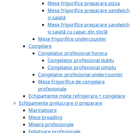
Mese frigorifice preparare pizza
Mese frigorifice preparare sandwich
și salată
Mese frigorifice preparare sandwich
și salată cu capac din sticlă
Mese frigorifice undercounter
Congelare
Congelator profesional horeca
Congelator profesional dublu
Congelator profesional simplu
Congelator profesional undercounter
Mese Frigorifice de congelare
profesionale
Echipamente mixte refrigerare + congelare
Echipamente prelucrare și preparare
Marinatoare
Mese breading
Mixere profesionale
Feliatoare profesionale