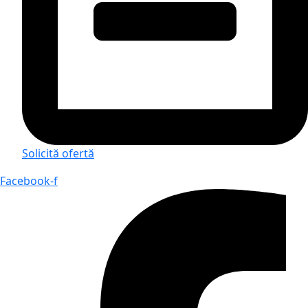
Solicită ofertă
Facebook-f