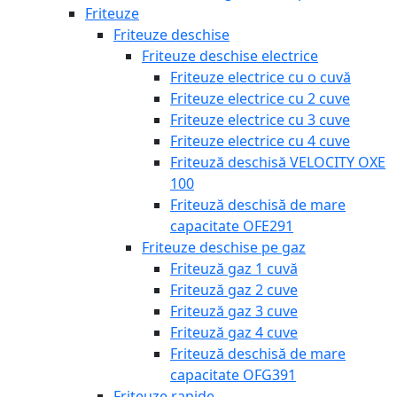
Friteuze
Friteuze deschise
Friteuze deschise electrice
Friteuze electrice cu o cuvă
Friteuze electrice cu 2 cuve
Friteuze electrice cu 3 cuve
Friteuze electrice cu 4 cuve
Friteuză deschisă VELOCITY OXE
100
Friteuză deschisă de mare
capacitate OFE291
Friteuze deschise pe gaz
Friteuză gaz 1 cuvă
Friteuză gaz 2 cuve
Friteuză gaz 3 cuve
Friteuză gaz 4 cuve
Friteuză deschisă de mare
capacitate OFG391
Friteuze rapide