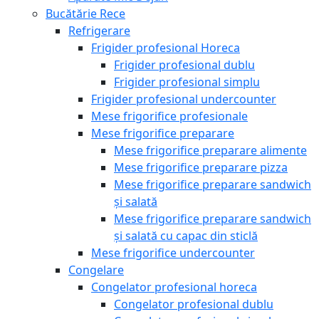
Bucătărie Rece
Refrigerare
Frigider profesional Horeca
Frigider profesional dublu
Frigider profesional simplu
Frigider profesional undercounter
Mese frigorifice profesionale
Mese frigorifice preparare
Mese frigorifice preparare alimente
Mese frigorifice preparare pizza
Mese frigorifice preparare sandwich
și salată
Mese frigorifice preparare sandwich
și salată cu capac din sticlă
Mese frigorifice undercounter
Congelare
Congelator profesional horeca
Congelator profesional dublu