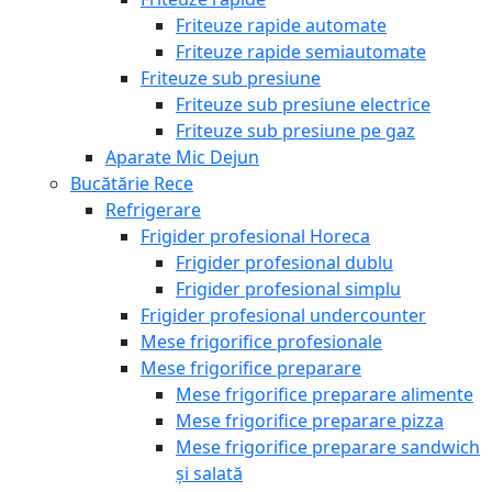
Friteuze rapide automate
Friteuze rapide semiautomate
Friteuze sub presiune
Friteuze sub presiune electrice
Friteuze sub presiune pe gaz
Aparate Mic Dejun
Bucătărie Rece
Refrigerare
Frigider profesional Horeca
Frigider profesional dublu
Frigider profesional simplu
Frigider profesional undercounter
Mese frigorifice profesionale
Mese frigorifice preparare
Mese frigorifice preparare alimente
Mese frigorifice preparare pizza
Mese frigorifice preparare sandwich
și salată