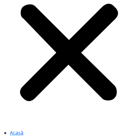
Acasă