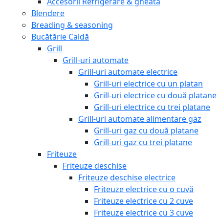
Accesorii Refrigerare & gheata
Blendere
Breading & seasoning
Bucătărie Caldă
Grill
Grill-uri automate
Grill-uri automate electrice
Grill-uri electrice cu un platan
Grill-uri electrice cu două platane
Grill-uri electrice cu trei platane
Grill-uri automate alimentare gaz
Grill-uri gaz cu două platane
Grill-uri gaz cu trei platane
Friteuze
Friteuze deschise
Friteuze deschise electrice
Friteuze electrice cu o cuvă
Friteuze electrice cu 2 cuve
Friteuze electrice cu 3 cuve