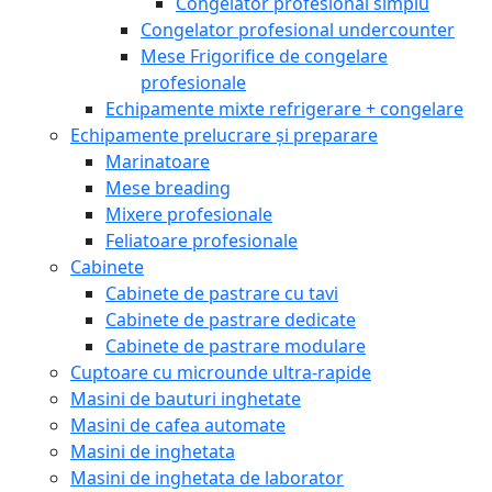
Congelator profesional simplu
Congelator profesional undercounter
Mese Frigorifice de congelare
profesionale
Echipamente mixte refrigerare + congelare
Echipamente prelucrare și preparare
Marinatoare
Mese breading
Mixere profesionale
Feliatoare profesionale
Cabinete
Cabinete de pastrare cu tavi
Cabinete de pastrare dedicate
Cabinete de pastrare modulare
Cuptoare cu microunde ultra-rapide
Masini de bauturi inghetate
Masini de cafea automate
Masini de inghetata
Masini de inghetata de laborator