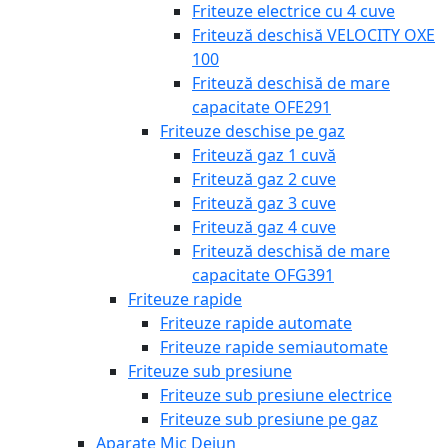
Friteuze electrice cu 4 cuve
Friteuză deschisă VELOCITY OXE
100
Friteuză deschisă de mare
capacitate OFE291
Friteuze deschise pe gaz
Friteuză gaz 1 cuvă
Friteuză gaz 2 cuve
Friteuză gaz 3 cuve
Friteuză gaz 4 cuve
Friteuză deschisă de mare
capacitate OFG391
Friteuze rapide
Friteuze rapide automate
Friteuze rapide semiautomate
Friteuze sub presiune
Friteuze sub presiune electrice
Friteuze sub presiune pe gaz
Aparate Mic Dejun