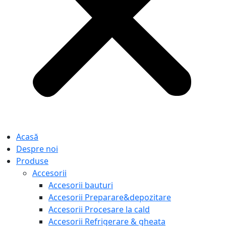
Acasă
Despre noi
Produse
Accesorii
Accesorii bauturi
Accesorii Preparare&depozitare
Accesorii Procesare la cald
Accesorii Refrigerare & gheata