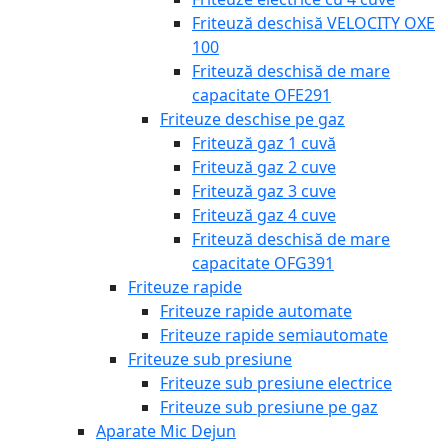
Friteuză deschisă VELOCITY OXE
100
Friteuză deschisă de mare
capacitate OFE291
Friteuze deschise pe gaz
Friteuză gaz 1 cuvă
Friteuză gaz 2 cuve
Friteuză gaz 3 cuve
Friteuză gaz 4 cuve
Friteuză deschisă de mare
capacitate OFG391
Friteuze rapide
Friteuze rapide automate
Friteuze rapide semiautomate
Friteuze sub presiune
Friteuze sub presiune electrice
Friteuze sub presiune pe gaz
Aparate Mic Dejun