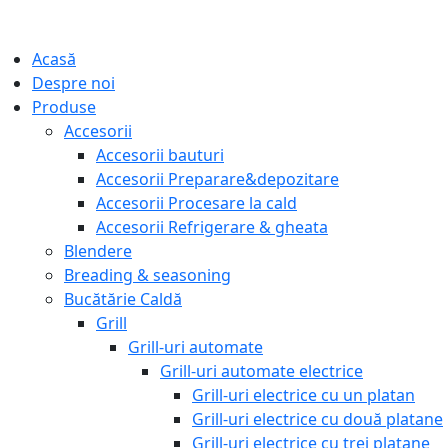
Acasă
Despre noi
Produse
Accesorii
Accesorii bauturi
Accesorii Preparare&depozitare
Accesorii Procesare la cald
Accesorii Refrigerare & gheata
Blendere
Breading & seasoning
Bucătărie Caldă
Grill
Grill-uri automate
Grill-uri automate electrice
Grill-uri electrice cu un platan
Grill-uri electrice cu două platane
Grill-uri electrice cu trei platane