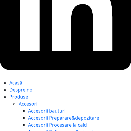
Acasă
Despre noi
Produse
Accesorii
Accesorii bauturi
Accesorii Preparare&depozitare
Accesorii Procesare la cald