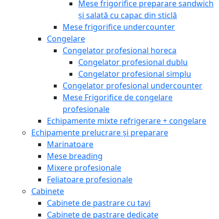
Mese frigorifice preparare sandwich
și salată cu capac din sticlă
Mese frigorifice undercounter
Congelare
Congelator profesional horeca
Congelator profesional dublu
Congelator profesional simplu
Congelator profesional undercounter
Mese Frigorifice de congelare
profesionale
Echipamente mixte refrigerare + congelare
Echipamente prelucrare și preparare
Marinatoare
Mese breading
Mixere profesionale
Feliatoare profesionale
Cabinete
Cabinete de pastrare cu tavi
Cabinete de pastrare dedicate