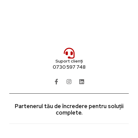
Suport clienți
0730 597 748
Partenerul tău de încredere pentru soluții
complete.