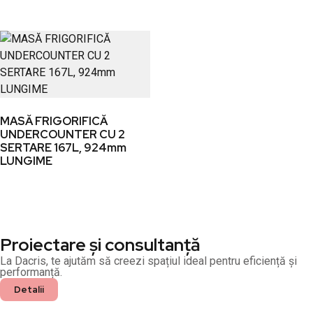
MASĂ FRIGORIFICĂ
UNDERCOUNTER CU 2
SERTARE 167L, 924mm
LUNGIME
Proiectare și consultanță
La Dacris, te ajutăm să creezi spațiul ideal pentru eficiență și
performanță.
Detalii