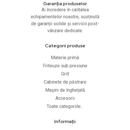
Garanția produselor
Ai încredere în calitatea
echipamentelor noastre, susținută
de garanții solide și servicii post-
vânzare dedicate.
Categorii produse
Materie primă
Friteuze sub presiune
Grill
Cabinete de păstrare
Mașini de înghețată
Accesorii
Toate categoriile...
Informații