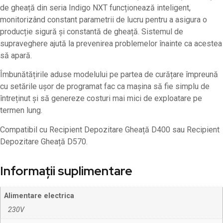
de gheață din seria Indigo NXT funcționează inteligent,
monitorizând constant parametrii de lucru pentru a asigura o
producție sigură și constantă de gheață. Sistemul de
supraveghere ajută la prevenirea problemelor înainte ca acestea
să apară.
Îmbunătățirile aduse modelului pe partea de curățare împreună
cu setările ușor de programat fac ca mașina să fie simplu de
întreținut și să genereze costuri mai mici de exploatare pe
termen lung.
Compatibil cu Recipient Depozitare Gheață D400 sau Recipient
Depozitare Gheață D570.
Informații suplimentare
Alimentare electrica
230V