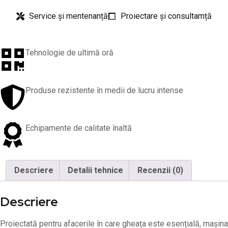
Service și mentenanță
Proiectare și consultamță
Tehnologie de ultimă oră
Produse rezistente în medii de lucru intense
Echipamente de calitate înaltă
Descriere
Detalii tehnice
Recenzii (0)
Descriere
Proiectată pentru afacerile în care gheața este esențială, mașina