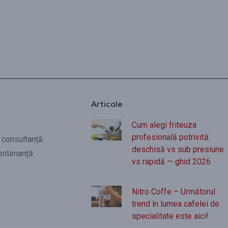
Articole
Cum alegi friteuza
profesională potrivită:
i consultanță
deschisă vs sub presiune
entenanță
vs rapidă — ghid 2026
Nitro Coffe – Următorul
trend în lumea cafelei de
specialitate este aici!