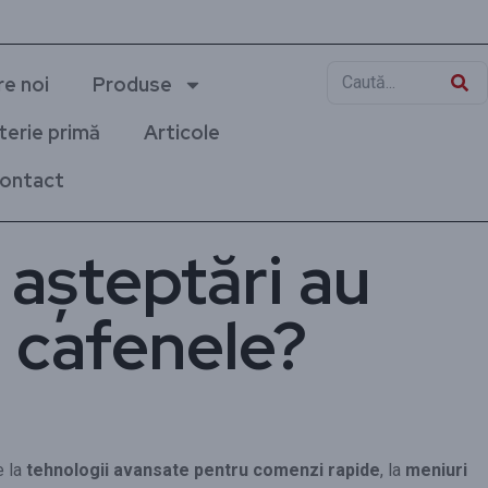
e noi
Produse
terie primă
Articole
ontact
 așteptări au
i cafenele?
e la
tehnologii avansate pentru comenzi rapide
, la
meniuri