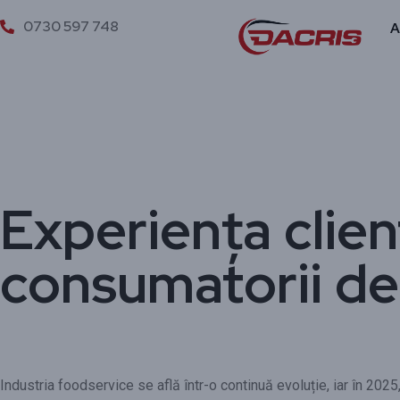
0730 597 748
A
Experiența clien
consumatorii de 
Industria foodservice se află într-o continuă evoluție, iar în 202