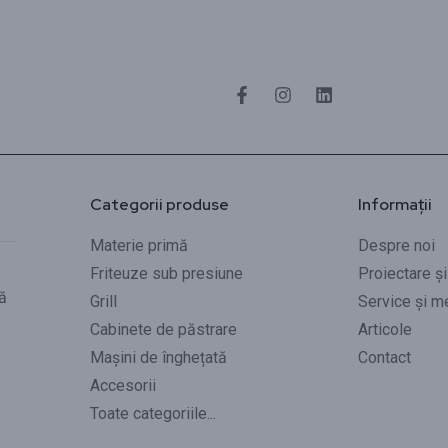
Categorii produse
Informații
Materie primă
Despre noi
Friteuze sub presiune
Proiectare ș
ă
Grill
Service și m
Cabinete de păstrare
Articole
Mașini de înghețată
Contact
Accesorii
Toate categoriile...