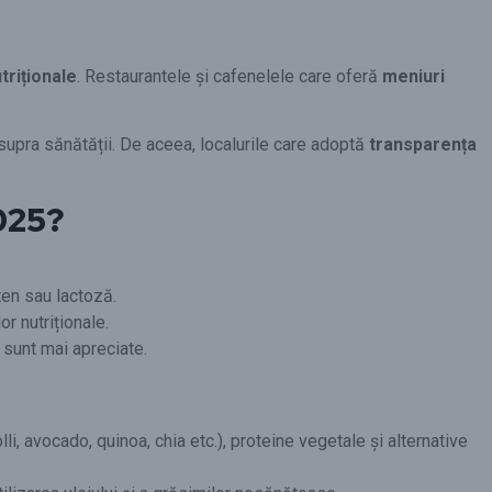
triționale
. Restaurantele și cafenelele care oferă
meniuri
supra sănătății. De aceea, localurile care adoptă
transparența
025?
en sau lactoză.
r nutriționale.
i sunt mai apreciate.
, avocado, quinoa, chia etc.), proteine vegetale și alternative