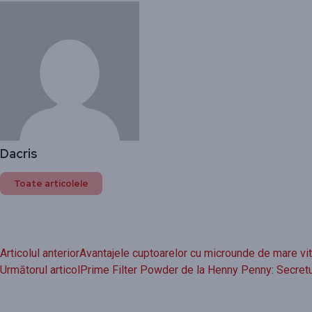
Dacris
Toate articolele
Articolul anterior
Avantajele cuptoarelor cu microunde de mare vi
Următorul articol
Prime Filter Powder de la Henny Penny: Secretul