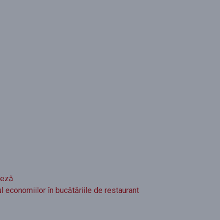
teză
 economiilor în bucătăriile de restaurant