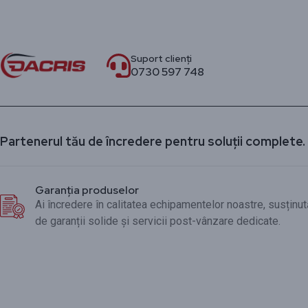
Suport clienți
0730 597 748
Partenerul tău de încredere pentru soluții complete.
Garanția produselor
Ai încredere în calitatea echipamentelor noastre, susținut
de garanții solide și servicii post-vânzare dedicate.