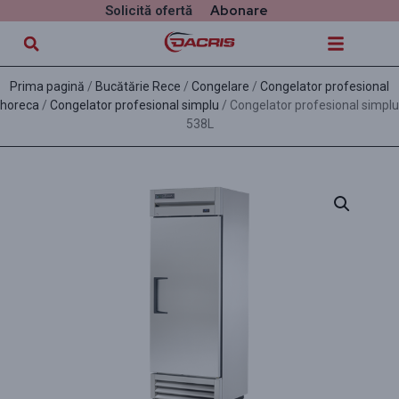
Abonare
Solicită ofertă
Prima pagină
/
Bucătărie Rece
/
Congelare
/
Congelator profesional
horeca
/
Congelator profesional simplu
/ Congelator profesional simplu
538L