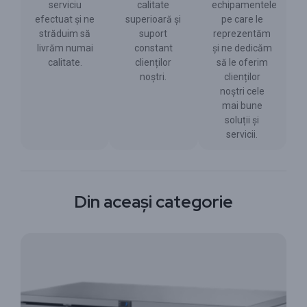
serviciu
calitate
echipamentele
efectuat și ne
superioară și
pe care le
străduim să
suport
reprezentăm
livrăm numai
constant
și ne dedicăm
calitate.
clienților
să le oferim
noștri.
clienților
noștri cele
mai bune
soluții și
servicii.
Din aceași categorie