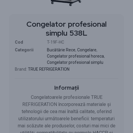
Congelator profesional
simplu 538L
Cod
T-19F-HC
Categorii
Bucătărie Rece
,
Congelare
,
Congelator profesional horeca
,
Congelator profesional simplu
Brand:
TRUE REFRIGERATION
Informații
Congelatoarele profesionale TRUE
REFRIGERATION încorporează materiale și
tehnologii de cea mai înaltă calitate, oferind
utilizatorului următoarele beneficii: temperaturi
mai scăzute ale produselor, costuri mai mici de
utilități, compatibilitate cu normele HACCP și