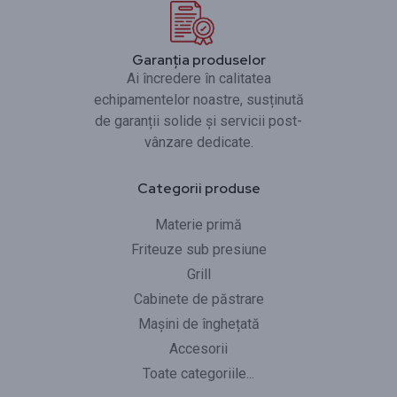
Garanția produselor
Ai încredere în calitatea
echipamentelor noastre, susținută
de garanții solide și servicii post-
vânzare dedicate.
Categorii produse
Materie primă
Friteuze sub presiune
Grill
Cabinete de păstrare
Mașini de înghețată
Accesorii
Toate categoriile...