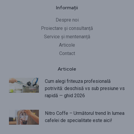
Informații
Despre noi
Proiectare și consultanță
Service și mentenanță
Articole
Contact
Articole
Cum alegi friteuza profesională
potrivită: deschisă vs sub presiune vs
rapidă — ghid 2026
Nitro Coffe – Următorul trend în lumea
cafelei de specialitate este aici!