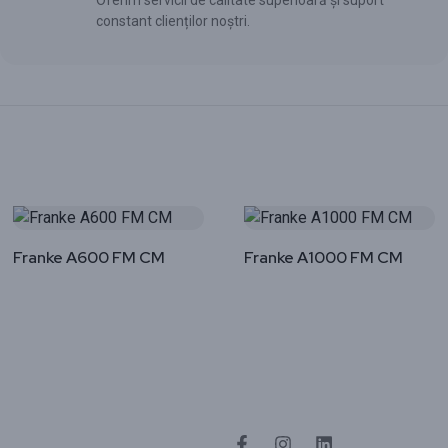
Oferim servicii de calitate superioară și suport
constant clienților noștri.
Franke A600 FM CM
Franke A1000 FM CM