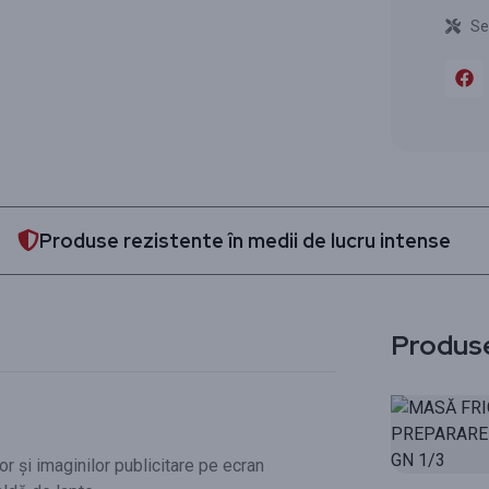
Se
Produse rezistente în medii de lucru intense
Produs
r și imaginilor publicitare pe ecran