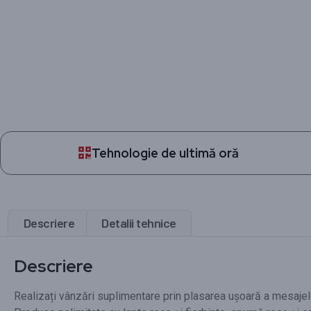
Tehnologie de ultimă oră
Descriere
Detalii tehnice
Descriere
Realizați vânzări suplimentare prin plasarea ușoară a mesajelo