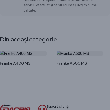
Ne asumăm responsabilitatea pentru fiecare
serviciu efectuat și ne străduim să livrăm numai
calitate.
Din aceași categorie
Franke A400 MS
Franke A600 MS
Suport clienți