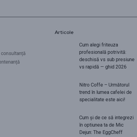
Articole
Cum alegi friteuza
profesională potrivită:
i consultanță
deschisă vs sub presiune
entenanță
vs rapidă — ghid 2026
Nitro Coffe – Următorul
trend în lumea cafelei de
specialitate este aici!
Cum și de ce să integrezi
în optiunea ta de Mic
Dejun: The EggCheff