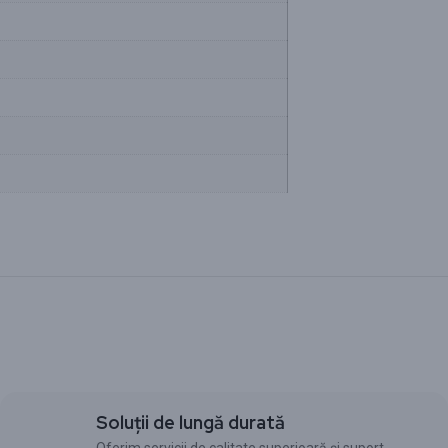
Soluții de lungă durată