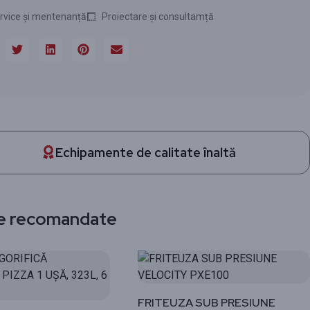
rvice și mentenanță
Proiectare și consultamță
Echipamente de calitate înaltă
e recomandate
FRITEUZA SUB PRESIUNE