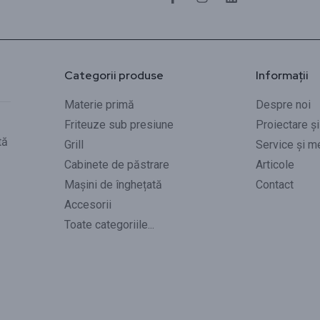
Categorii produse
Informații
Materie primă
Despre noi
Friteuze sub presiune
Proiectare ș
tă
Grill
Service și m
Cabinete de păstrare
Articole
Mașini de înghețată
Contact
Accesorii
Toate categoriile...