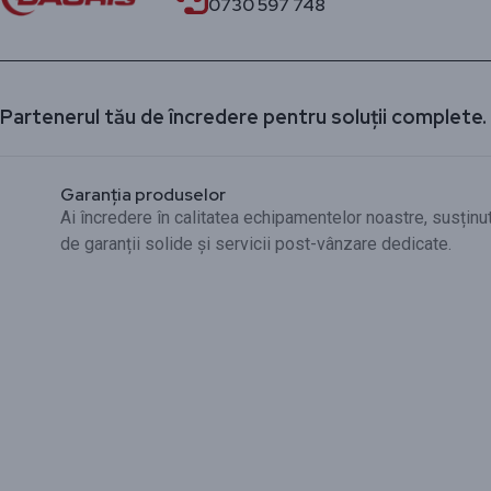
0730 597 748
Partenerul tău de încredere pentru soluții complete.
Garanția produselor
Ai încredere în calitatea echipamentelor noastre, susținu
de garanții solide și servicii post-vânzare dedicate.