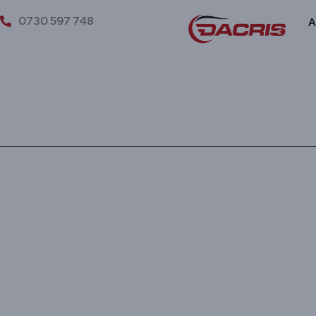
0730 597 748
A