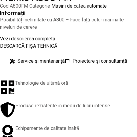
Cod
A800FM
Categorie
Masini de cafea automate
Informații
Posibilități nelimitate cu A800 – Face față celor mai înalte
niveluri de cerere
Vezi descrierea completă
DESCARCĂ FIȘA TEHNICĂ
Service și mentenanță
Proiectare și consultamță
Tehnologie de ultimă oră
Produse rezistente în medii de lucru intense
Echipamente de calitate înaltă