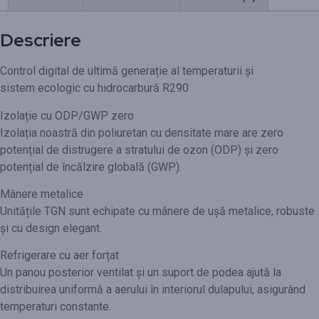
Descriere
Control digital de ultimă generație al temperaturii și
sistem ecologic cu hidrocarbură R290
Izolație cu ODP/GWP zero
Izolația noastră din poliuretan cu densitate mare are zero
potențial de distrugere a stratului de ozon (ODP) și zero
potențial de încălzire globală (GWP).
Mânere metalice
Unitățile TGN sunt echipate cu mânere de ușă metalice, robuste
și cu design elegant.
Refrigerare cu aer forțat
Un panou posterior ventilat și un suport de podea ajută la
distribuirea uniformă a aerului în interiorul dulapului, asigurând
temperaturi constante.