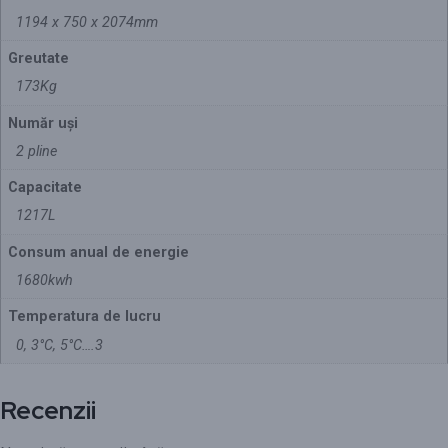
1194 x 750 x 2074mm
Greutate
173Kg
Număr uși
2 pline
Capacitate
1217L
Consum anual de energie
1680kwh
Temperatura de lucru
0, 3°C, 5°C….3
Recenzii