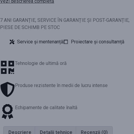
Vezi descrierea completă
7 ANI GARANȚIE, SERVICE ÎN GARANȚIE ȘI POST-GARANȚIE,
PIESE DE SCHIMB PE STOC
Service și mentenanță
Proiectare și consultamță
Tehnologie de ultimă oră
Produse rezistente în medii de lucru intense
Echipamente de calitate înaltă
Descriere
Detalii tehnice
Recenzii (0)