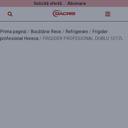
Abonare
Solicită ofertă
Prima pagină
/
Bucătărie Rece
/
Refrigerare
/
Frigider
profesional Horeca
/ FRIGIDER PROFESIONAL DUBLU 1217L