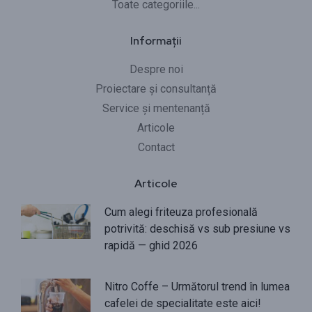
Toate categoriile...
Informații
Despre noi
Proiectare și consultanță
Service și mentenanță
Articole
Contact
Articole
Cum alegi friteuza profesională
potrivită: deschisă vs sub presiune vs
rapidă — ghid 2026
Nitro Coffe – Următorul trend în lumea
cafelei de specialitate este aici!