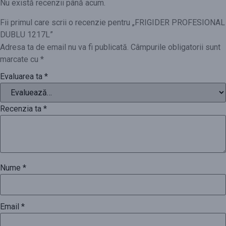
Nu există recenzii până acum.
Fii primul care scrii o recenzie pentru „FRIGIDER PROFESIONAL
DUBLU 1217L”
Adresa ta de email nu va fi publicată.
Câmpurile obligatorii sunt
marcate cu
*
Evaluarea ta
*
Recenzia ta
*
Nume
*
Email
*