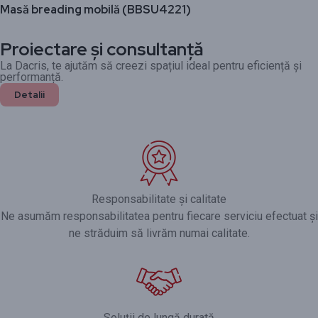
Masă breading mobilă (BBSU4221)
Proiectare și consultanță
La Dacris, te ajutăm să creezi spațiul ideal pentru eficiență și
performanță.
Detalii
Responsabilitate și calitate
Ne asumăm responsabilitatea pentru fiecare serviciu efectuat și
ne străduim să livrăm numai calitate.
Soluții de lungă durată