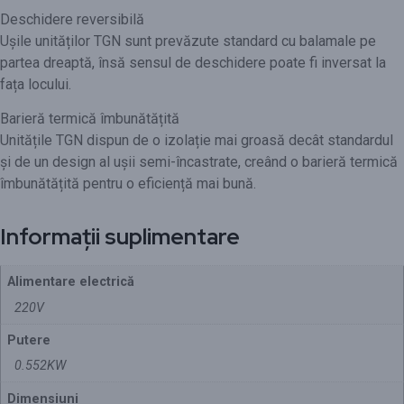
Deschidere reversibilă
Ușile unităților TGN sunt prevăzute standard cu balamale pe
partea dreaptă, însă sensul de deschidere poate fi inversat la
fața locului.
Barieră termică îmbunătățită
Unitățile TGN dispun de o izolație mai groasă decât standardul
și de un design al ușii semi-încastrate, creând o barieră termică
îmbunătățită pentru o eficiență mai bună.
Informații suplimentare
Alimentare electrică
220V
Putere
0.552KW
Dimensiuni