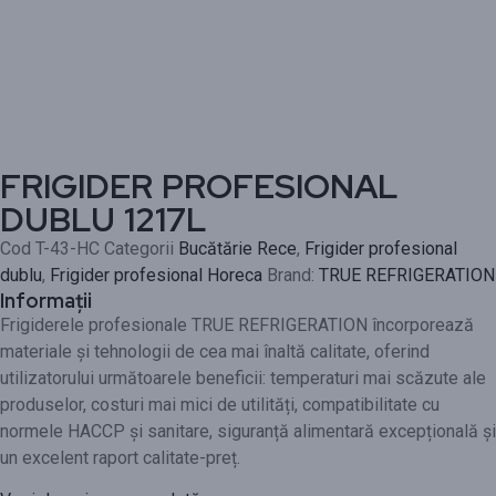
FRIGIDER PROFESIONAL
DUBLU 1217L
Cod
T-43-HC
Categorii
Bucătărie Rece
,
Frigider profesional
dublu
,
Frigider profesional Horeca
Brand:
TRUE REFRIGERATION
Informații
Frigiderele profesionale TRUE REFRIGERATION încorporează
materiale și tehnologii de cea mai înaltă calitate, oferind
utilizatorului următoarele beneficii: temperaturi mai scăzute ale
produselor, costuri mai mici de utilități, compatibilitate cu
normele HACCP și sanitare, siguranță alimentară excepțională și
un excelent raport calitate-preț.