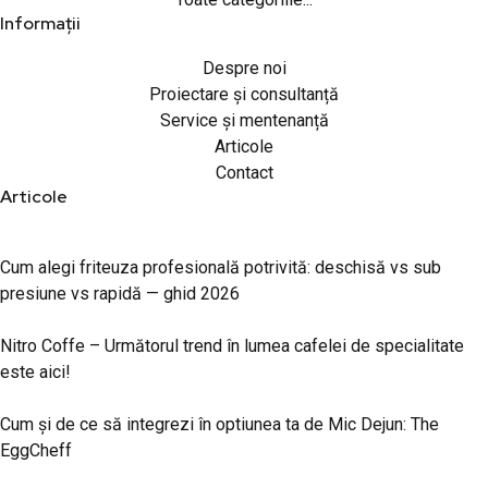
Informații
Despre noi
Proiectare și consultanță
Service și mentenanță
Articole
Contact
Articole
Cum alegi friteuza profesională potrivită: deschisă vs sub
presiune vs rapidă — ghid 2026
Nitro Coffe – Următorul trend în lumea cafelei de specialitate
este aici!
Cum și de ce să integrezi în optiunea ta de Mic Dejun: The
EggCheff