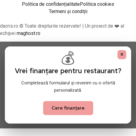
Politica de confidențialitate
Politica cookies
Termeni și condiții
dacris.ro © Toate drepturile rezervate! | Un proiect de ❤️ al
echipei
maghost.ro
💰
×
Vrei finanțare pentru restaurant?
Completează formularul și revenim cu o ofertă
personalizată.
Cere finanțare