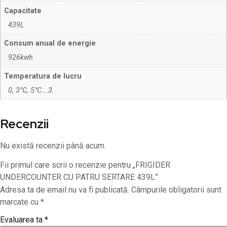
Capacitate
439L
Consum anual de energie
926kwh
Temperatura de lucru
0, 3°C, 5°C….3
Recenzii
Nu există recenzii până acum.
Fii primul care scrii o recenzie pentru „FRIGIDER
UNDERCOUNTER CU PATRU SERTARE 439L”
Adresa ta de email nu va fi publicată.
Câmpurile obligatorii sunt
marcate cu
*
Evaluarea ta
*