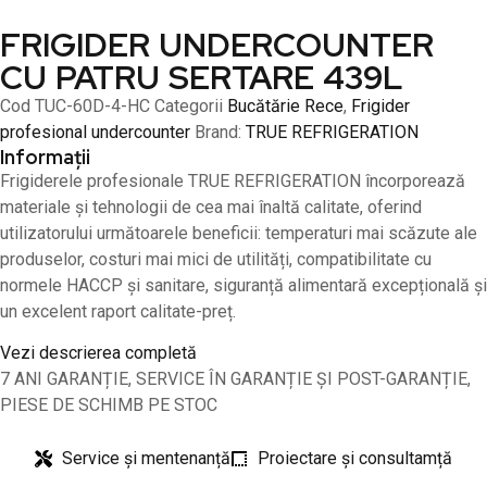
FRIGIDER UNDERCOUNTER
CU PATRU SERTARE 439L
Cod
TUC-60D-4-HC
Categorii
Bucătărie Rece
,
Frigider
profesional undercounter
Brand:
TRUE REFRIGERATION
Informații
Frigiderele profesionale TRUE REFRIGERATION încorporează
materiale și tehnologii de cea mai înaltă calitate, oferind
utilizatorului următoarele beneficii: temperaturi mai scăzute ale
produselor, costuri mai mici de utilități, compatibilitate cu
normele HACCP și sanitare, siguranță alimentară excepțională și
un excelent raport calitate-preț.
Vezi descrierea completă
7 ANI GARANȚIE, SERVICE ÎN GARANȚIE ȘI POST-GARANȚIE,
PIESE DE SCHIMB PE STOC
Service și mentenanță
Proiectare și consultamță