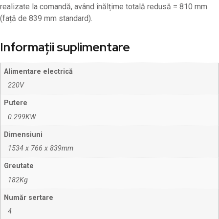
realizate la comandă, având înălțime totală redusă = 810 mm
(față de 839 mm standard).
Informații suplimentare
Alimentare electrică
220V
Putere
0.299KW
Dimensiuni
1534 x 766 x 839mm
Greutate
182Kg
Număr sertare
4