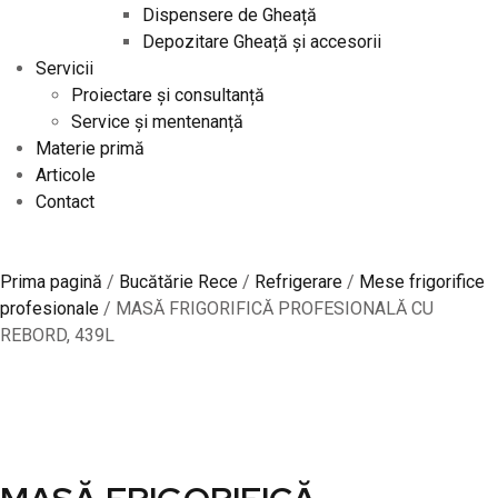
Dispensere de Gheață
Depozitare Gheață și accesorii
Servicii
Proiectare și consultanță
Service și mentenanță
Materie primă
Articole
Contact
Prima pagină
/
Bucătărie Rece
/
Refrigerare
/
Mese frigorifice
profesionale
/ MASĂ FRIGORIFICĂ PROFESIONALĂ CU
REBORD, 439L