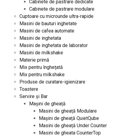
Cabinete de pastrare dedicate
Cabinete de pastrare modulare
Cuptoare cu microunde ultra-rapide
Masini de bauturi inghetate
Masini de cafea automate
Masini de inghetata
Masini de inghetata de laborator
Masini de milkshake
Materie primă
Mix pentru înghețată
Mix pentru milkshake
Produse de curatare-igienizare
Toastere
Servire și Bar
Mașini de gheață
Masini de gheață Modulare
Mașini de gheață QuietQube
Masini de gheață Under Counter
Masini de gheata CounterTop