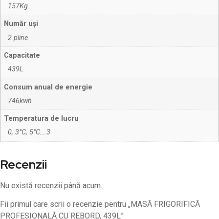
157Kg
Număr uși
2 pline
Capacitate
439L
Consum anual de energie
746kwh
Temperatura de lucru
0, 3°C, 5°C….3
Recenzii
Nu există recenzii până acum.
Fii primul care scrii o recenzie pentru „MASĂ FRIGORIFICĂ
PROFESIONALĂ CU REBORD, 439L”