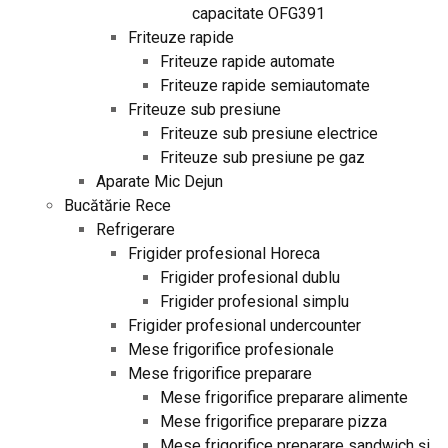
capacitate OFG391
Friteuze rapide
Friteuze rapide automate
Friteuze rapide semiautomate
Friteuze sub presiune
Friteuze sub presiune electrice
Friteuze sub presiune pe gaz
Aparate Mic Dejun
Bucătărie Rece
Refrigerare
Frigider profesional Horeca
Frigider profesional dublu
Frigider profesional simplu
Frigider profesional undercounter
Mese frigorifice profesionale
Mese frigorifice preparare
Mese frigorifice preparare alimente
Mese frigorifice preparare pizza
Mese frigorifice preparare sandwich și