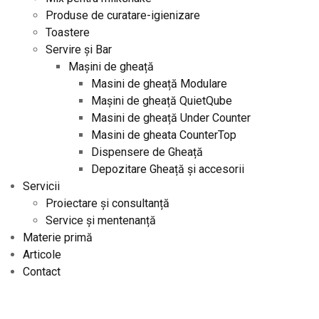
Produse de curatare-igienizare
Toastere
Servire și Bar
Mașini de gheață
Masini de gheață Modulare
Mașini de gheață QuietQube
Masini de gheață Under Counter
Masini de gheata CounterTop
Dispensere de Gheață
Depozitare Gheață și accesorii
Servicii
Proiectare și consultanță
Service și mentenanță
Materie primă
Articole
Contact