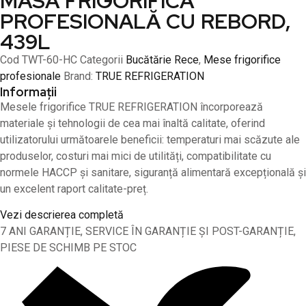
MASĂ FRIGORIFICĂ
PROFESIONALĂ CU REBORD,
439L
Cod
TWT-60-HC
Categorii
Bucătărie Rece
,
Mese frigorifice
profesionale
Brand:
TRUE REFRIGERATION
Informații
Mesele frigorifice TRUE REFRIGERATION încorporează
materiale și tehnologii de cea mai înaltă calitate, oferind
utilizatorului următoarele beneficii: temperaturi mai scăzute ale
produselor, costuri mai mici de utilități, compatibilitate cu
normele HACCP și sanitare, siguranță alimentară excepțională și
un excelent raport calitate-preț.
Vezi descrierea completă
7 ANI GARANȚIE, SERVICE ÎN GARANȚIE ȘI POST-GARANȚIE,
PIESE DE SCHIMB PE STOC