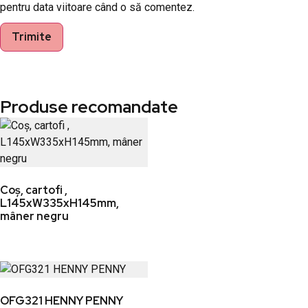
pentru data viitoare când o să comentez.
Produse recomandate
Coș, cartofi ,
L145xW335xH145mm,
mâner negru
OFG321 HENNY PENNY