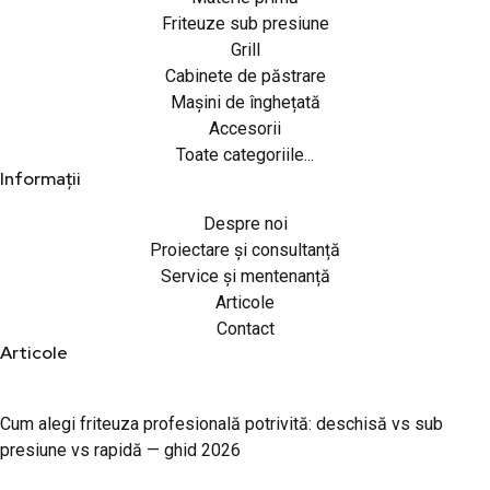
Friteuze sub presiune
Grill
Cabinete de păstrare
Mașini de înghețată
Accesorii
Toate categoriile...
Informații
Despre noi
Proiectare și consultanță
Service și mentenanță
Articole
Contact
Articole
Cum alegi friteuza profesională potrivită: deschisă vs sub
presiune vs rapidă — ghid 2026