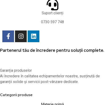
Suport clienți
0730 597 748
Partenerul tău de încredere pentru soluții complete.
Garanția produselor
Ai încredere în calitatea echipamentelor noastre, susținută de
garanții solide și servicii post-vânzare dedicate.
Categorii produse
Materie primă