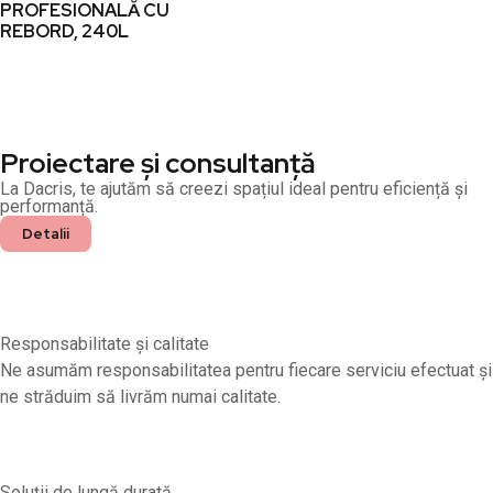
PROFESIONALĂ CU
REBORD, 240L
Proiectare și consultanță
La Dacris, te ajutăm să creezi spațiul ideal pentru eficiență și
performanță.
Detalii
Responsabilitate și calitate
Ne asumăm responsabilitatea pentru fiecare serviciu efectuat și
ne străduim să livrăm numai calitate.
Soluții de lungă durată