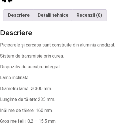
Descriere
Detalii tehnice
Recenzii (0)
Descriere
Picioarele și carcasa sunt construite din aluminiu anodizat.
Sistem de transmisie prin curea.
Dispozitiv de ascuțire integrat.
Lamă înclinată.
Diametru lamă: Ø 300 mm.
Lungime de tăiere: 235 mm.
Înălime de tăiere: 160 mm.
Grosime felii: 0,2 – 15,5 mm.