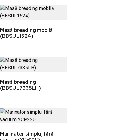
Masă breading mobilă
(BBSUL1524)
Masă breading
(BBSUL7335LH)
Marinator simplu, fără
vacuum YCP220