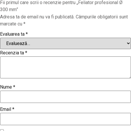
Fii primul care scrii o recenzie pentru „Feliator profesional Ø
300 mm”
Adresa ta de email nu va fi publicată.
Câmpurile obligatorii sunt
marcate cu
*
Evaluarea ta
*
Recenzia ta
*
Nume
*
Email
*