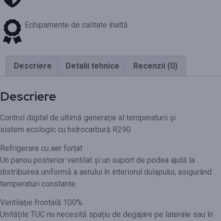
Echipamente de calitate înaltă
Descriere
Detalii tehnice
Recenzii (0)
Descriere
Control digital de ultimă generație al temperaturii și
sistem ecologic cu hidrocarbură R290
Refrigerare cu aer forțat
Un panou posterior ventilat și un suport de podea ajută la
distribuirea uniformă a aerului în interiorul dulapului, asigurând
temperaturi constante.
Ventilație frontală 100%.
Unitățile TUC nu necesită spațiu de degajare pe laterale sau în