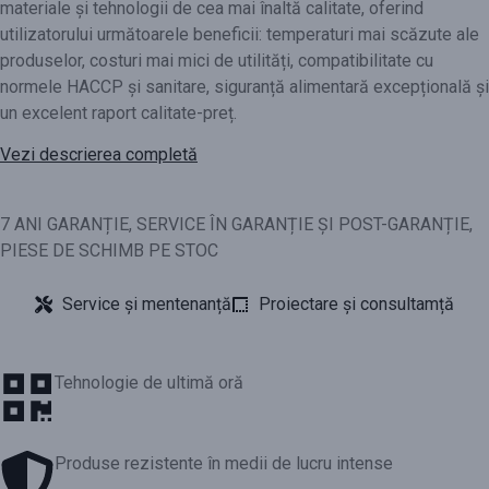
materiale și tehnologii de cea mai înaltă calitate, oferind
utilizatorului următoarele beneficii: temperaturi mai scăzute ale
produselor, costuri mai mici de utilități, compatibilitate cu
normele HACCP și sanitare, siguranță alimentară excepțională și
un excelent raport calitate-preț.
Vezi descrierea completă
7 ANI GARANȚIE, SERVICE ÎN GARANȚIE ȘI POST-GARANȚIE,
PIESE DE SCHIMB PE STOC
Service și mentenanță
Proiectare și consultamță
Tehnologie de ultimă oră
Produse rezistente în medii de lucru intense