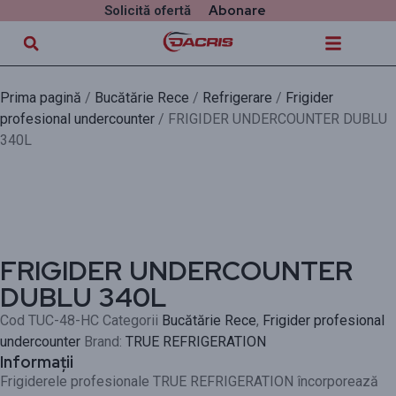
Abonare
Solicită ofertă
Prima pagină
/
Bucătărie Rece
/
Refrigerare
/
Frigider
profesional undercounter
/ FRIGIDER UNDERCOUNTER DUBLU
340L
FRIGIDER UNDERCOUNTER
DUBLU 340L
Cod
TUC-48-HC
Categorii
Bucătărie Rece
,
Frigider profesional
undercounter
Brand:
TRUE REFRIGERATION
Informații
Frigiderele profesionale TRUE REFRIGERATION încorporează