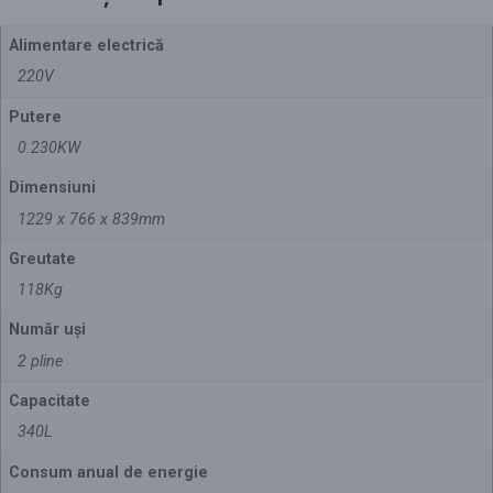
Alimentare electrică
220V
Putere
0.230KW
Dimensiuni
1229 x 766 x 839mm
Greutate
118Kg
Număr uși
2 pline
Capacitate
340L
Consum anual de energie