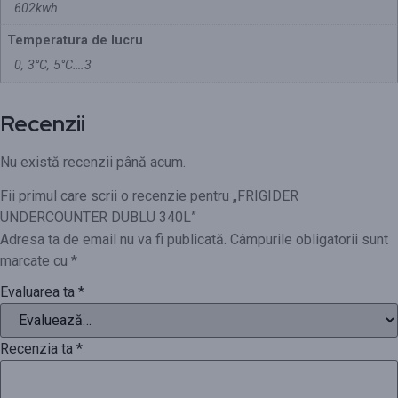
602kwh
Temperatura de lucru
0, 3°C, 5°C….3
Recenzii
Nu există recenzii până acum.
Fii primul care scrii o recenzie pentru „FRIGIDER
UNDERCOUNTER DUBLU 340L”
Adresa ta de email nu va fi publicată.
Câmpurile obligatorii sunt
marcate cu
*
Evaluarea ta
*
Recenzia ta
*