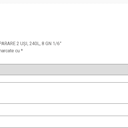
EPARARE 2 UȘI, 240L, 8 GN 1/6”
 marcate cu
*