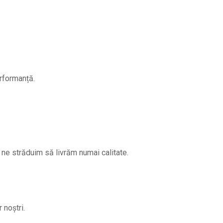
erformanță.
ne străduim să livrăm numai calitate.
 noștri.