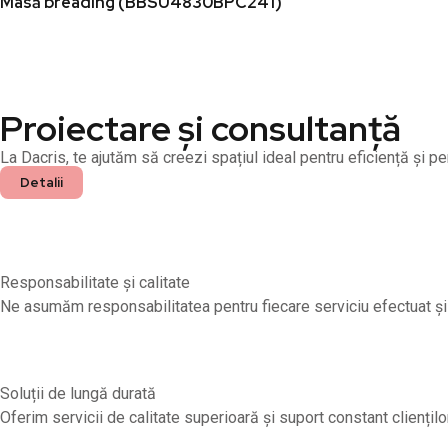
Masă breading (BBSU4830BPC241)
Proiectare și consultanță
La Dacris, te ajutăm să creezi spațiul ideal pentru eficiență și p
Detalii
Responsabilitate și calitate
Ne asumăm responsabilitatea pentru fiecare serviciu efectuat și 
Soluții de lungă durată
Oferim servicii de calitate superioară și suport constant clienților