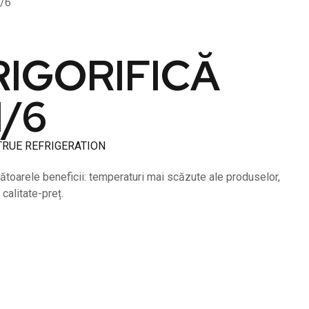
/6
IGORIFICĂ
1/6
TRUE REFRIGERATION
ătoarele beneficii: temperaturi mai scăzute ale produselor,
calitate-preț.