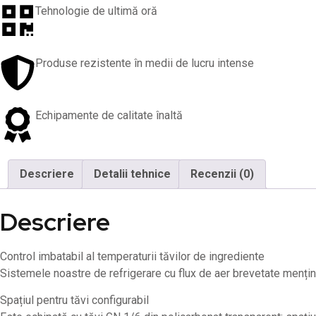
Tehnologie de ultimă oră
Produse rezistente în medii de lucru intense
Echipamente de calitate înaltă
Descriere
Detalii tehnice
Recenzii (0)
Descriere
Control imbatabil al temperaturii tăvilor de ingrediente
Sistemele noastre de refrigerare cu flux de aer brevetate mențin 
Spațiul pentru tăvi configurabil