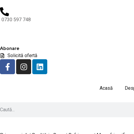
0730 597 748
Abonare
Solicită ofertă
Acasă
Desp