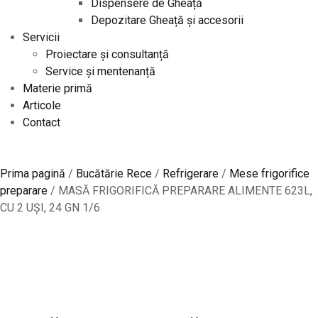
Dispensere de Gheață
Depozitare Gheață și accesorii
Servicii
Proiectare și consultanță
Service și mentenanță
Materie primă
Articole
Contact
Prima pagină
/
Bucătărie Rece
/
Refrigerare
/
Mese frigorifice
preparare
/ MASĂ FRIGORIFICĂ PREPARARE ALIMENTE 623L,
CU 2 UȘI, 24 GN 1/6