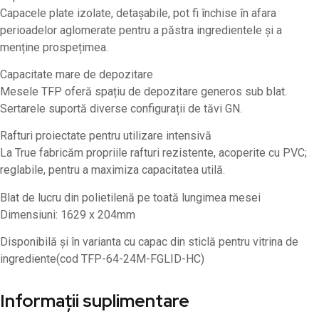
Capacele plate izolate, detașabile, pot fi închise în afara
perioadelor aglomerate pentru a păstra ingredientele și a
menține prospețimea.
Capacitate mare de depozitare
Mesele TFP oferă spațiu de depozitare generos sub blat.
Sertarele suportă diverse configurații de tăvi GN.
Rafturi proiectate pentru utilizare intensivă
La True fabricăm propriile rafturi rezistente, acoperite cu PVC;
reglabile, pentru a maximiza capacitatea utilă.
Blat de lucru din polietilenă pe toată lungimea mesei
Dimensiuni: 1629 x 204mm
Disponibilă și în varianta cu capac din sticlă pentru vitrina de
ingrediente(cod TFP-64-24M-FGLID-HC)
Informații suplimentare