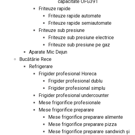
capacitate OFG391
Friteuze rapide
Friteuze rapide automate
Friteuze rapide semiautomate
Friteuze sub presiune
Friteuze sub presiune electrice
Friteuze sub presiune pe gaz
Aparate Mic Dejun
Bucătărie Rece
Refrigerare
Frigider profesional Horeca
Frigider profesional dublu
Frigider profesional simplu
Frigider profesional undercounter
Mese frigorifice profesionale
Mese frigorifice preparare
Mese frigorifice preparare alimente
Mese frigorifice preparare pizza
Mese frigorifice preparare sandwich și