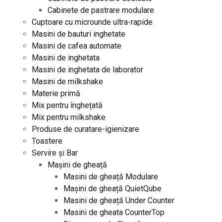
Cabinete de pastrare modulare
Cuptoare cu microunde ultra-rapide
Masini de bauturi inghetate
Masini de cafea automate
Masini de inghetata
Masini de inghetata de laborator
Masini de milkshake
Materie primă
Mix pentru înghețată
Mix pentru milkshake
Produse de curatare-igienizare
Toastere
Servire și Bar
Mașini de gheață
Masini de gheață Modulare
Mașini de gheață QuietQube
Masini de gheață Under Counter
Masini de gheata CounterTop