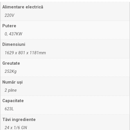
Alimentare electrică
220V
Putere
0, 437KW
Dimensiuni
1629 x 801 x 1181mm
Greutate
252Kg
Număr uși
2 pline
Capacitate
623L
Tăvi ingrediente
24 x 1/6 GN