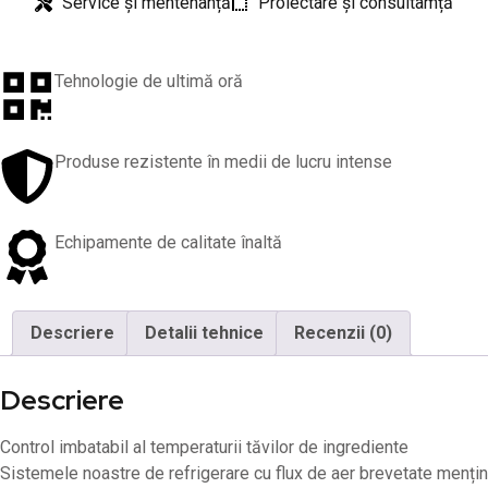
Service și mentenanță
Proiectare și consultamță
Tehnologie de ultimă oră
Produse rezistente în medii de lucru intense
Echipamente de calitate înaltă
Descriere
Detalii tehnice
Recenzii (0)
Descriere
Control imbatabil al temperaturii tăvilor de ingrediente
Sistemele noastre de refrigerare cu flux de aer brevetate mențin