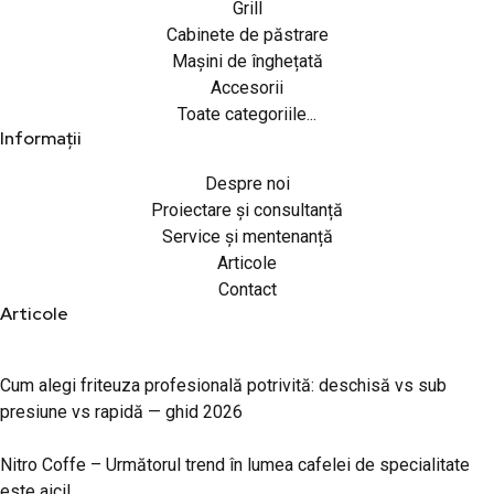
Grill
Cabinete de păstrare
Mașini de înghețată
Accesorii
Toate categoriile...
Informații
Despre noi
Proiectare și consultanță
Service și mentenanță
Articole
Contact
Articole
Cum alegi friteuza profesională potrivită: deschisă vs sub
presiune vs rapidă — ghid 2026
Nitro Coffe – Următorul trend în lumea cafelei de specialitate
este aici!