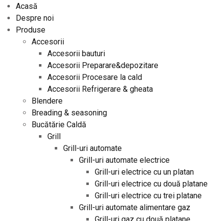
Acasă
Despre noi
Produse
Accesorii
Accesorii bauturi
Accesorii Preparare&depozitare
Accesorii Procesare la cald
Accesorii Refrigerare & gheata
Blendere
Breading & seasoning
Bucătărie Caldă
Grill
Grill-uri automate
Grill-uri automate electrice
Grill-uri electrice cu un platan
Grill-uri electrice cu două platane
Grill-uri electrice cu trei platane
Grill-uri automate alimentare gaz
Grill-uri gaz cu două platane