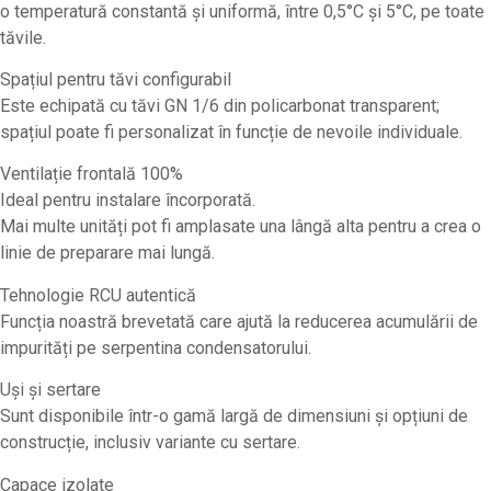
o temperatură constantă și uniformă, între 0,5°C și 5°C, pe toate
tăvile.
Spațiul pentru tăvi configurabil
Este echipată cu tăvi GN 1/6 din policarbonat transparent;
spațiul poate fi personalizat în funcție de nevoile individuale.
Ventilație frontală 100%
Ideal pentru instalare încorporată.
Mai multe unități pot fi amplasate una lângă alta pentru a crea o
linie de preparare mai lungă.
Tehnologie RCU autentică
Funcția noastră brevetată care ajută la reducerea acumulării de
impurități pe serpentina condensatorului.
Uși și sertare
Sunt disponibile într-o gamă largă de dimensiuni și opțiuni de
construcție, inclusiv variante cu sertare.
Capace izolate