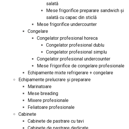
salată
Mese frigorifice preparare sandwich și
salată cu capac din sticlă
Mese frigorifice undercounter
Congelare
Congelator profesional horeca
Congelator profesional dublu
Congelator profesional simplu
Congelator profesional undercounter
Mese Frigorifice de congelare profesionale
Echipamente mixte refrigerare + congelare
Echipamente prelucrare și preparare
Marinatoare
Mese breading
Mixere profesionale
Feliatoare profesionale
Cabinete
Cabinete de pastrare cu tavi
Cabinete de pastrare dedicate