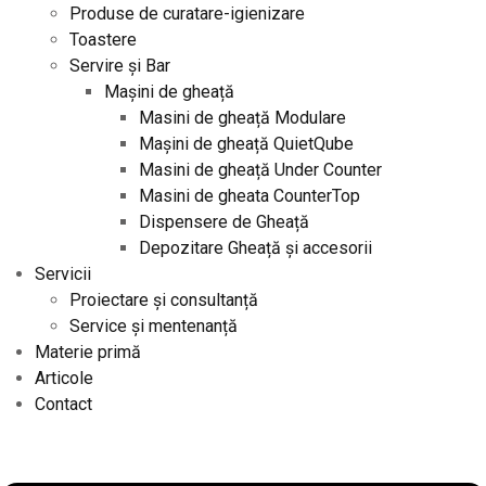
Produse de curatare-igienizare
Toastere
Servire și Bar
Mașini de gheață
Masini de gheață Modulare
Mașini de gheață QuietQube
Masini de gheață Under Counter
Masini de gheata CounterTop
Dispensere de Gheață
Depozitare Gheață și accesorii
Servicii
Proiectare și consultanță
Service și mentenanță
Materie primă
Articole
Contact