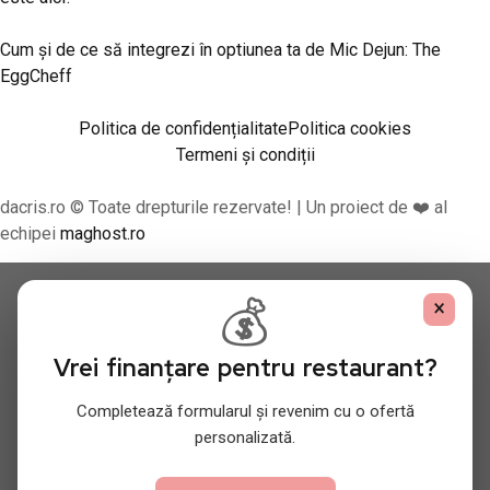
Cum și de ce să integrezi în optiunea ta de Mic Dejun: The
EggCheff
Politica de confidențialitate
Politica cookies
Termeni și condiții
dacris.ro © Toate drepturile rezervate! | Un proiect de ❤️ al
echipei
maghost.ro
💰
×
Vrei finanțare pentru restaurant?
Completează formularul și revenim cu o ofertă
personalizată.