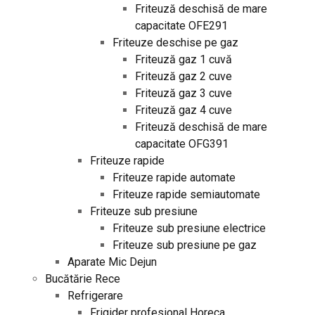
Friteuză deschisă de mare
capacitate OFE291
Friteuze deschise pe gaz
Friteuză gaz 1 cuvă
Friteuză gaz 2 cuve
Friteuză gaz 3 cuve
Friteuză gaz 4 cuve
Friteuză deschisă de mare
capacitate OFG391
Friteuze rapide
Friteuze rapide automate
Friteuze rapide semiautomate
Friteuze sub presiune
Friteuze sub presiune electrice
Friteuze sub presiune pe gaz
Aparate Mic Dejun
Bucătărie Rece
Refrigerare
Frigider profesional Horeca