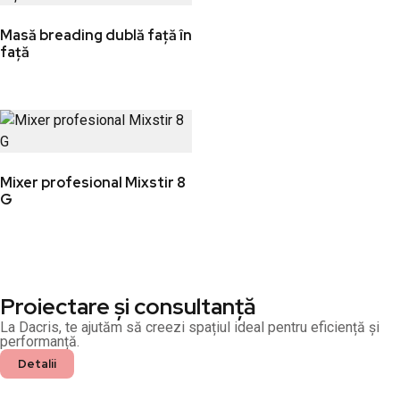
Masă breading dublă față în
față
Mixer profesional Mixstir 8
G
Proiectare și consultanță
La Dacris, te ajutăm să creezi spațiul ideal pentru eficiență și
performanță.
Detalii