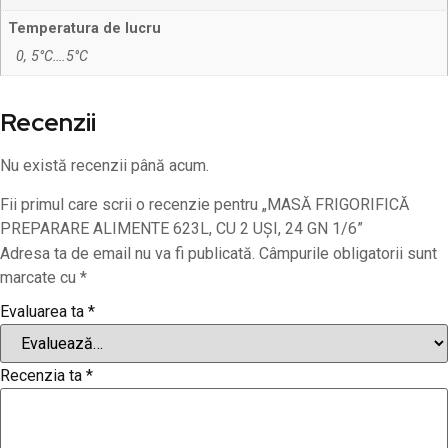
Temperatura de lucru
0, 5°C….5°C
Recenzii
Nu există recenzii până acum.
Fii primul care scrii o recenzie pentru „MASĂ FRIGORIFICĂ
PREPARARE ALIMENTE 623L, CU 2 UȘI, 24 GN 1/6”
Adresa ta de email nu va fi publicată.
Câmpurile obligatorii sunt
marcate cu
*
Evaluarea ta
*
Recenzia ta
*