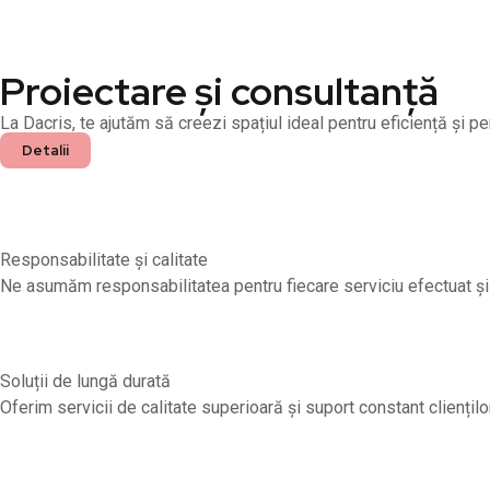
Proiectare și consultanță
La Dacris, te ajutăm să creezi spațiul ideal pentru eficiență și p
Detalii
Responsabilitate și calitate
Ne asumăm responsabilitatea pentru fiecare serviciu efectuat și 
Soluții de lungă durată
Oferim servicii de calitate superioară și suport constant clienților