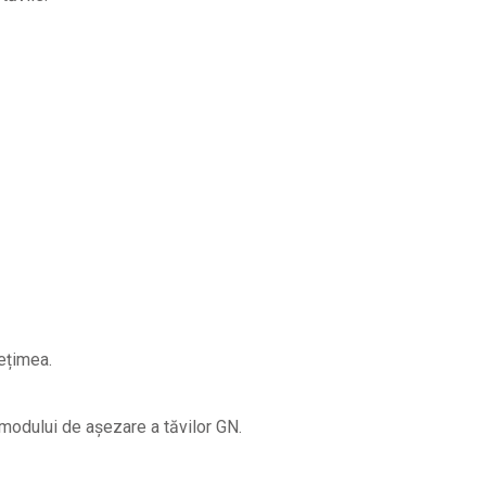
pețimea.
 modului de așezare a tăvilor GN.