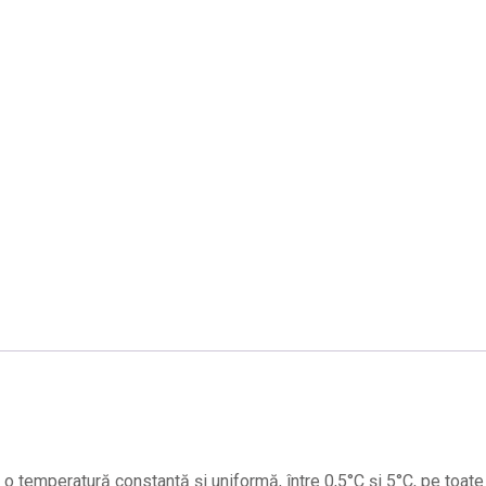
o temperatură constantă și uniformă, între 0,5°C și 5°C, pe toate 