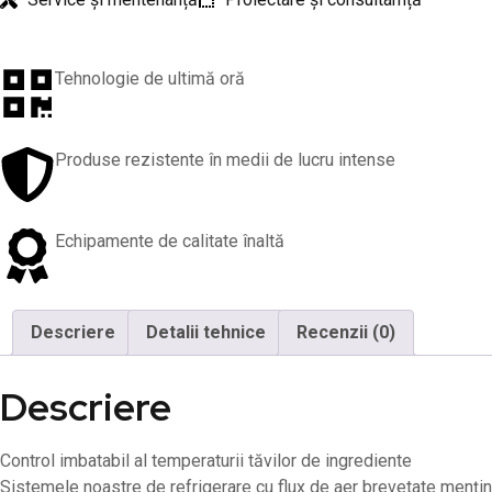
Tehnologie de ultimă oră
Produse rezistente în medii de lucru intense
Echipamente de calitate înaltă
Descriere
Detalii tehnice
Recenzii (0)
Descriere
Control imbatabil al temperaturii tăvilor de ingrediente
Sistemele noastre de refrigerare cu flux de aer brevetate mențin 