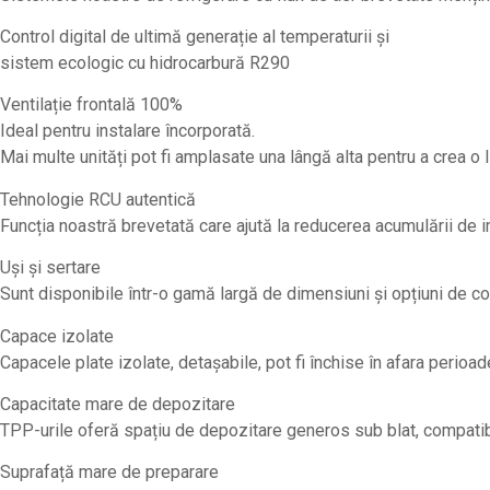
Control digital de ultimă generație al temperaturii și
sistem ecologic cu hidrocarbură R290
Ventilație frontală 100%
Ideal pentru instalare încorporată.
Mai multe unități pot fi amplasate una lângă alta pentru a crea o 
Tehnologie RCU autentică
Funcția noastră brevetată care ajută la reducerea acumulării de 
Uși și sertare
Sunt disponibile într-o gamă largă de dimensiuni și opțiuni de con
Capace izolate
Capacele plate izolate, detașabile, pot fi închise în afara perio
Capacitate mare de depozitare
TPP-urile oferă spațiu de depozitare generos sub blat, compatibi
Suprafață mare de preparare