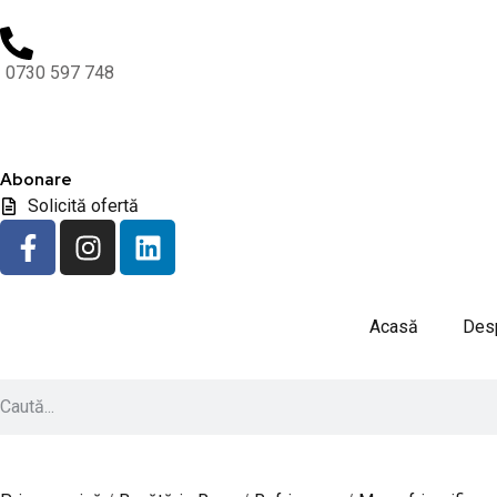
0730 597 748
Abonare
Solicită ofertă
Acasă
Desp