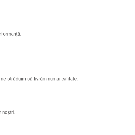
erformanță.
ne străduim să livrăm numai calitate.
 noștri.