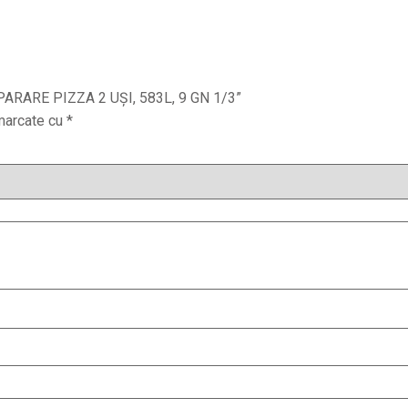
EPARARE PIZZA 2 UȘI, 583L, 9 GN 1/3”
 marcate cu
*