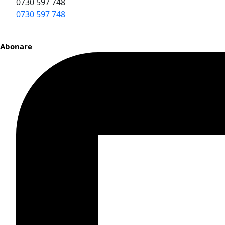
0730 597 748
0730 597 748
Abonare