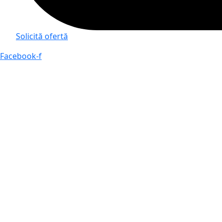
Solicită ofertă
Facebook-f