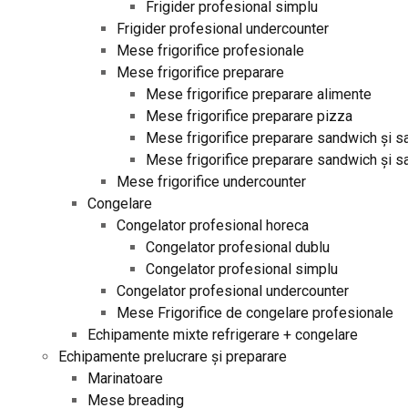
Frigider profesional simplu
Frigider profesional undercounter
Mese frigorifice profesionale
Mese frigorifice preparare
Mese frigorifice preparare alimente
Mese frigorifice preparare pizza
Mese frigorifice preparare sandwich și s
Mese frigorifice preparare sandwich și sa
Mese frigorifice undercounter
Congelare
Congelator profesional horeca
Congelator profesional dublu
Congelator profesional simplu
Congelator profesional undercounter
Mese Frigorifice de congelare profesionale
Echipamente mixte refrigerare + congelare
Echipamente prelucrare și preparare
Marinatoare
Mese breading