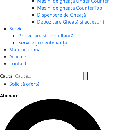
Masini de gheață Under Counter
Masini de gheata CounterTop
Dispensere de Gheață
Depozitare Gheață și accesorii
Servicii
Proiectare și consultanță
Service și mentenanță
Materie primă
Articole
Contact
Caută
Solicită ofertă
Abonare