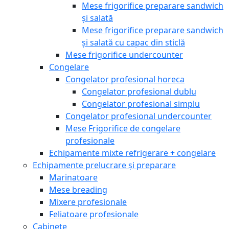
Mese frigorifice preparare sandwich
și salată
Mese frigorifice preparare sandwich
și salată cu capac din sticlă
Mese frigorifice undercounter
Congelare
Congelator profesional horeca
Congelator profesional dublu
Congelator profesional simplu
Congelator profesional undercounter
Mese Frigorifice de congelare
profesionale
Echipamente mixte refrigerare + congelare
Echipamente prelucrare și preparare
Marinatoare
Mese breading
Mixere profesionale
Feliatoare profesionale
Cabinete