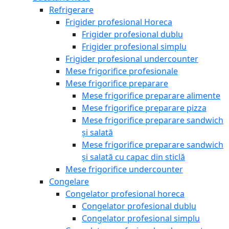
Refrigerare
Frigider profesional Horeca
Frigider profesional dublu
Frigider profesional simplu
Frigider profesional undercounter
Mese frigorifice profesionale
Mese frigorifice preparare
Mese frigorifice preparare alimente
Mese frigorifice preparare pizza
Mese frigorifice preparare sandwich
și salată
Mese frigorifice preparare sandwich
și salată cu capac din sticlă
Mese frigorifice undercounter
Congelare
Congelator profesional horeca
Congelator profesional dublu
Congelator profesional simplu