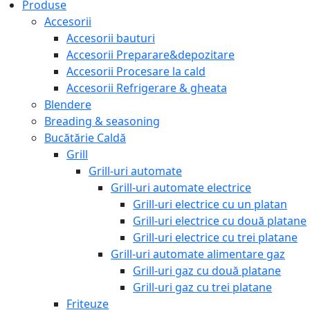
Produse
Accesorii
Accesorii bauturi
Accesorii Preparare&depozitare
Accesorii Procesare la cald
Accesorii Refrigerare & gheata
Blendere
Breading & seasoning
Bucătărie Caldă
Grill
Grill-uri automate
Grill-uri automate electrice
Grill-uri electrice cu un platan
Grill-uri electrice cu două platane
Grill-uri electrice cu trei platane
Grill-uri automate alimentare gaz
Grill-uri gaz cu două platane
Grill-uri gaz cu trei platane
Friteuze