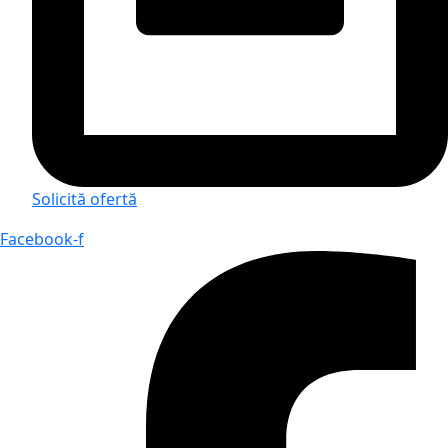
Solicită ofertă
Facebook-f