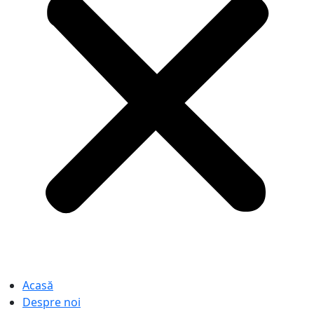
Acasă
Despre noi