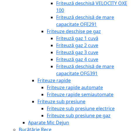
Friteuză deschisă VELOCITY OXE
100
Friteuză deschisă de mare
capacitate OFE291
Friteuze deschise pe gaz
Friteuză gaz 1 cuvă
Friteuză gaz 2 cuve
Friteuză gaz 3 cuve
Friteuză gaz 4 cuve
Friteuză deschisă de mare
capacitate OFG391
Friteuze rapide
Friteuze rapide automate
Friteuze rapide semiautomate
Friteuze sub presiune
Friteuze sub presiune electrice
Friteuze sub presiune pe gaz
Aparate Mic Dejun
Bucătărie Rece