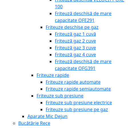
100
Friteuză deschisă de mare
capacitate OFE291
Friteuze deschise pe gaz
Friteuză gaz 1 cuvă
Friteuză gaz 2 cuve
Friteuză gaz 3 cuve
Friteuză gaz 4 cuve
Friteuză deschisă de mare
capacitate OFG391
Friteuze rapide
Friteuze rapide automate
Friteuze rapide semiautomate
Friteuze sub presiune
Friteuze sub presiune electrice
Friteuze sub presiune pe gaz
Aparate Mic Dejun
Bucătărie Rece