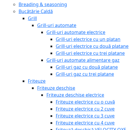
Breading & seasoning
Bucătărie Caldă
Grill
Grill-uri automate
Grill-uri automate electrice
Grill-uri electrice cu un platan
Grill-uri electrice cu două platane
Grill-uri electrice cu trei platane
Grill-uri automate alimentare gaz
Grill-uri gaz cu două platane
Grill-uri gaz cu trei platane
Friteuze
Friteuze deschise
Friteuze deschise electrice
Friteuze electrice cu o cuvă
Friteuze electrice cu 2 cuve
Friteuze electrice cu 3 cuve
Friteuze electrice cu 4 cuve
Friteuză deschisă VELOCITY OXE