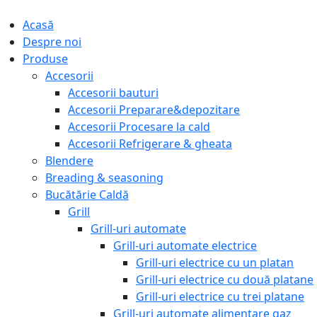
Acasă
Despre noi
Produse
Accesorii
Accesorii bauturi
Accesorii Preparare&depozitare
Accesorii Procesare la cald
Accesorii Refrigerare & gheata
Blendere
Breading & seasoning
Bucătărie Caldă
Grill
Grill-uri automate
Grill-uri automate electrice
Grill-uri electrice cu un platan
Grill-uri electrice cu două platane
Grill-uri electrice cu trei platane
Grill-uri automate alimentare gaz