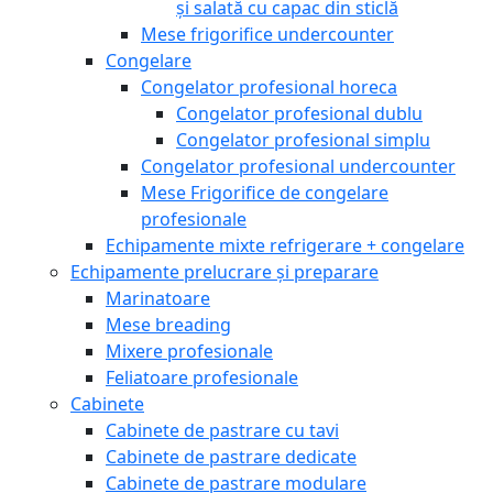
și salată cu capac din sticlă
Mese frigorifice undercounter
Congelare
Congelator profesional horeca
Congelator profesional dublu
Congelator profesional simplu
Congelator profesional undercounter
Mese Frigorifice de congelare
profesionale
Echipamente mixte refrigerare + congelare
Echipamente prelucrare și preparare
Marinatoare
Mese breading
Mixere profesionale
Feliatoare profesionale
Cabinete
Cabinete de pastrare cu tavi
Cabinete de pastrare dedicate
Cabinete de pastrare modulare