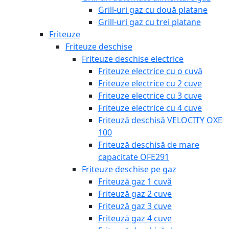
Grill-uri gaz cu două platane
Grill-uri gaz cu trei platane
Friteuze
Friteuze deschise
Friteuze deschise electrice
Friteuze electrice cu o cuvă
Friteuze electrice cu 2 cuve
Friteuze electrice cu 3 cuve
Friteuze electrice cu 4 cuve
Friteuză deschisă VELOCITY OXE
100
Friteuză deschisă de mare
capacitate OFE291
Friteuze deschise pe gaz
Friteuză gaz 1 cuvă
Friteuză gaz 2 cuve
Friteuză gaz 3 cuve
Friteuză gaz 4 cuve