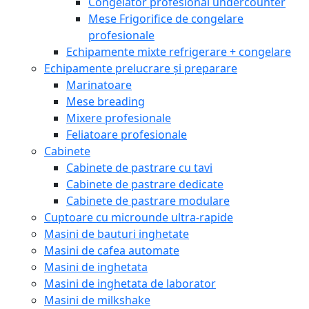
Congelator profesional undercounter
Mese Frigorifice de congelare
profesionale
Echipamente mixte refrigerare + congelare
Echipamente prelucrare și preparare
Marinatoare
Mese breading
Mixere profesionale
Feliatoare profesionale
Cabinete
Cabinete de pastrare cu tavi
Cabinete de pastrare dedicate
Cabinete de pastrare modulare
Cuptoare cu microunde ultra-rapide
Masini de bauturi inghetate
Masini de cafea automate
Masini de inghetata
Masini de inghetata de laborator
Masini de milkshake