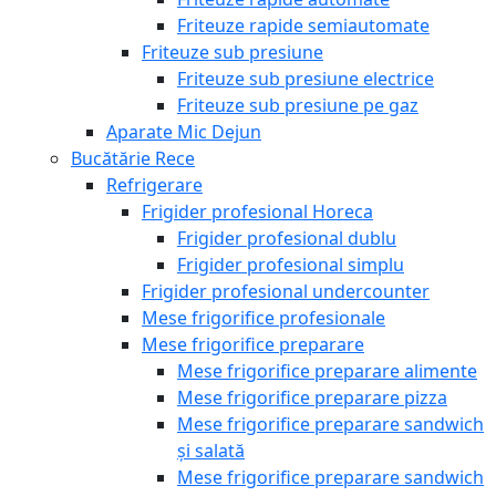
Friteuze rapide semiautomate
Friteuze sub presiune
Friteuze sub presiune electrice
Friteuze sub presiune pe gaz
Aparate Mic Dejun
Bucătărie Rece
Refrigerare
Frigider profesional Horeca
Frigider profesional dublu
Frigider profesional simplu
Frigider profesional undercounter
Mese frigorifice profesionale
Mese frigorifice preparare
Mese frigorifice preparare alimente
Mese frigorifice preparare pizza
Mese frigorifice preparare sandwich
și salată
Mese frigorifice preparare sandwich