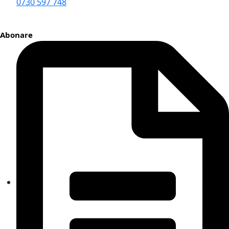
0730 597 748
Abonare