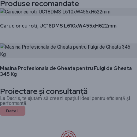
Produse recomandate
Carucior cu roti, UC18DMS L610xW455xH622mm
Masina Profesionala de Gheata pentru Fulgi de Gheata
345 Kg
Proiectare și consultanță
La Dacris, te ajutăm să creezi spațiul ideal pentru eficiență și
performanță.
Detalii