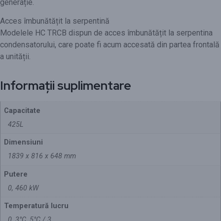
generație.
Acces îmbunătățit la serpentină
Modelele HC TRCB dispun de acces îmbunătățit la serpentina
condensatorului, care poate fi acum accesată din partea frontală
a unității.
Informații suplimentare
Capacitate
425L
Dimensiuni
1839 x 816 x 648 mm
Putere
0, 460 kW
Temperatură lucru
0, 3°C, 5°C / 3