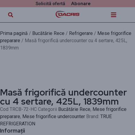
Abonare
Solicită ofertă
Prima pagină
/
Bucătărie Rece
/
Refrigerare
/
Mese frigorifice
preparare
/ Masă frigorifică undercounter cu 4 sertare, 425L,
1839mm
Masă frigorifică undercounter
cu 4 sertare, 425L, 1839mm
Cod
TRCB-72-HC
Categorii
Bucătărie Rece
,
Mese frigorifice
preparare
,
Mese frigorifice undercounter
Brand:
TRUE
REFRIGERATION
Informații