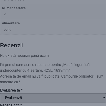
Număr sertare
4
Alimentare
220V
Recenzii
Nu există recenzii până acum.
Fii primul care scrii o recenzie pentru „Masă frigorifică
undercounter cu 4 sertare, 425L, 1839mm”
Adresa ta de email nu va fi publicată.
Câmpurile obligatorii sunt
marcate cu
*
Evaluarea ta
*
Recenzia ta
*