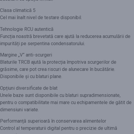
Clasa climatică 5
Cel mai înalt nivel de testare disponibil.
Tehnologie RCU autentică
Funcția noastră brevetată care ajută la reducerea acumulării de
impurități pe serpentina condensatorului.
Margine „V” anti-scurgeri
Blaturile TRCB ajută la protecția împotriva scurgerilor de
grăsime, care pot crea riscuri de alunecare în bucătărie.
Disponibile și cu blaturi plane.
Opțiuni diversificate de blat
Unele baze sunt disponibile cu blaturi supradimensionate,
pentru o compatibilitate mai mare cu echipamentele de gătit de
dimensiuni variate.
Performanță superioară în conservarea alimentelor
Control al temperaturii digital pentru o precizie de ultimă