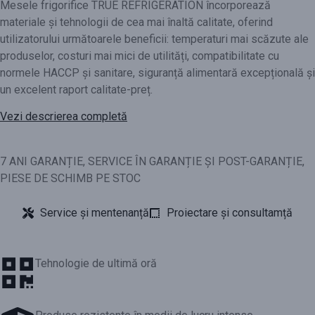
Mesele frigorifice TRUE REFRIGERATION încorporează
materiale și tehnologii de cea mai înaltă calitate, oferind
utilizatorului următoarele beneficii: temperaturi mai scăzute ale
produselor, costuri mai mici de utilități, compatibilitate cu
normele HACCP și sanitare, siguranță alimentară excepțională și
un excelent raport calitate-preț.
Vezi descrierea completă
7 ANI GARANȚIE, SERVICE ÎN GARANȚIE ȘI POST-GARANȚIE,
PIESE DE SCHIMB PE STOC
Service și mentenanță
Proiectare și consultamță
Tehnologie de ultimă oră