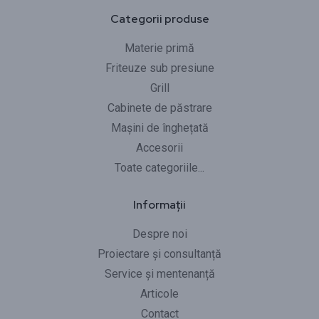
Categorii produse
Materie primă
Friteuze sub presiune
Grill
Cabinete de păstrare
Mașini de înghețată
Accesorii
Toate categoriile...
Informații
Despre noi
Proiectare și consultanță
Service și mentenanță
Articole
Contact