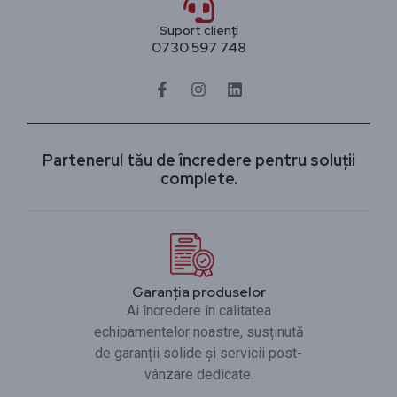
Suport clienți
0730 597 748
Partenerul tău de încredere pentru soluții
complete.
Garanția produselor
Ai încredere în calitatea
echipamentelor noastre, susținută
de garanții solide și servicii post-
vânzare dedicate.