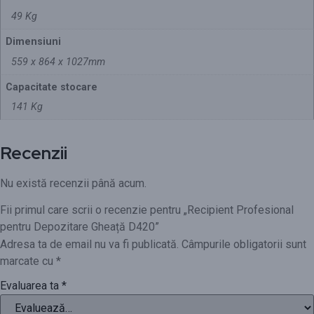
49 Kg
Dimensiuni
559 x 864 x 1027mm
Capacitate stocare
141 Kg
Recenzii
Nu există recenzii până acum.
Fii primul care scrii o recenzie pentru „Recipient Profesional
pentru Depozitare Gheață D420”
Adresa ta de email nu va fi publicată.
Câmpurile obligatorii sunt
marcate cu
*
Evaluarea ta
*