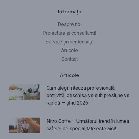
Informații
Despre noi
Proiectare și consultanță
Service și mentenanță
Articole
Contact
Articole
Cum alegi friteuza profesională
potrivită: deschisă vs sub presiune vs
rapidă — ghid 2026
Nitro Coffe – Următorul trend în lumea
cafelei de specialitate este aici!