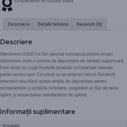
Echipamente de calitate înaltă
Descriere
Detalii tehnice
Recenzii (0)
Descriere
Manitowoc D420 Ice Bin special concepută pentru locații
alimentare, este o solutie de depozitare de calitate superioară.
Este dotat cu o ușă frontală durabilă, cu balamale laterale,
pentru acces ușor. Construit cu un exterior robust Duratech,
interiorul său oferă spațiu amplu de depozitare pentru
restaurantele și unitățile hoteliere, asigurând un flux de lucru
optim și respectarea standardelor de igienă.
Informații suplimentare
Greutate