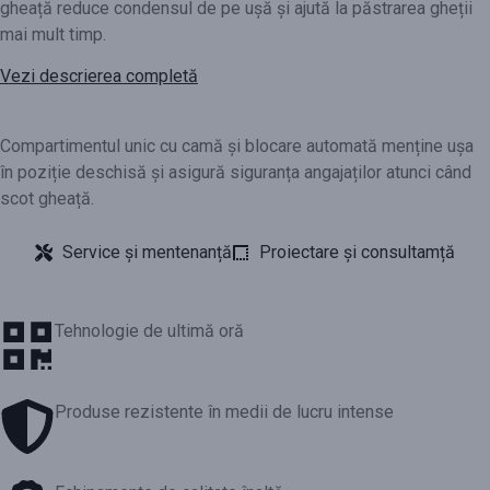
gheață reduce condensul de pe ușă și ajută la păstrarea gheții
mai mult timp.
Vezi descrierea completă
Compartimentul unic cu camă și blocare automată menține ușa
în poziție deschisă și asigură siguranța angajaților atunci când
scot gheață.
Service și mentenanță
Proiectare și consultamță
Tehnologie de ultimă oră
Produse rezistente în medii de lucru intense