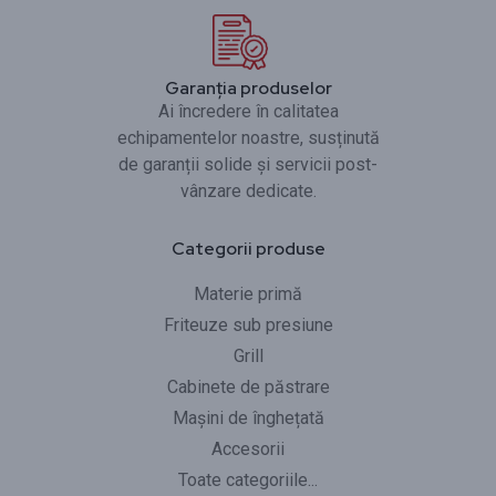
Garanția produselor
Ai încredere în calitatea
echipamentelor noastre, susținută
de garanții solide și servicii post-
vânzare dedicate.
Categorii produse
Materie primă
Friteuze sub presiune
Grill
Cabinete de păstrare
Mașini de înghețată
Accesorii
Toate categoriile...