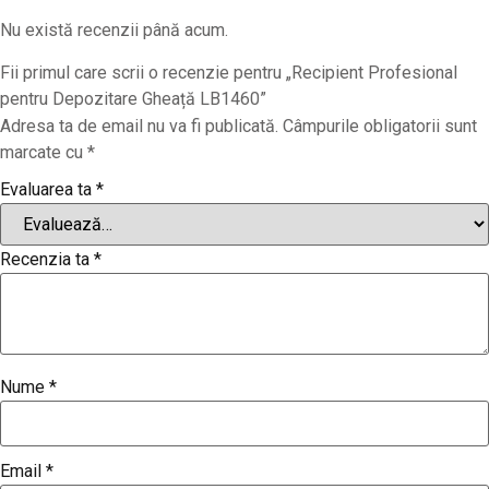
Nu există recenzii până acum.
Fii primul care scrii o recenzie pentru „Recipient Profesional
pentru Depozitare Gheață LB1460”
Adresa ta de email nu va fi publicată.
Câmpurile obligatorii sunt
marcate cu
*
Evaluarea ta
*
Recenzia ta
*
Nume
*
Email
*