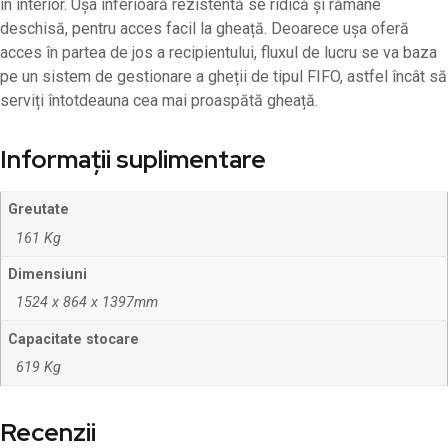
în interior. Ușa inferioară rezistentă se ridică și rămâne
deschisă, pentru acces facil la gheață. Deoarece ușa oferă
acces în partea de jos a recipientului, fluxul de lucru se va baza
pe un sistem de gestionare a gheții de tipul FIFO, astfel încât să
serviți întotdeauna cea mai proaspătă gheață.
Informații suplimentare
Greutate
161 Kg
Dimensiuni
1524 x 864 x 1397mm
Capacitate stocare
619 Kg
Recenzii