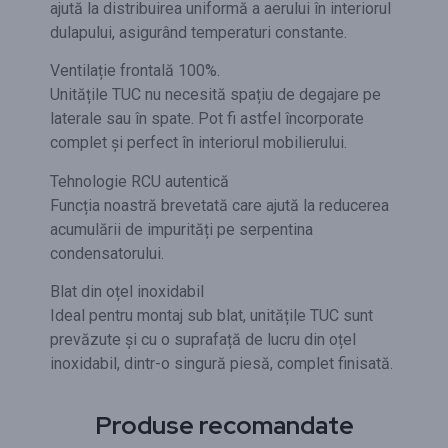
ajută la distribuirea uniformă a aerului în interiorul
dulapului, asigurând temperaturi constante.
Ventilație frontală 100%.
Unitățile TUC nu necesită spațiu de degajare pe
laterale sau în spate. Pot fi astfel încorporate
complet și perfect în interiorul mobilierului.
Tehnologie RCU autentică
Funcția noastră brevetată care ajută la reducerea
acumulării de impurități pe serpentina
condensatorului.
Blat din oțel inoxidabil
Ideal pentru montaj sub blat, unitățile TUC sunt
prevăzute și cu o suprafață de lucru din oțel
inoxidabil, dintr-o singură piesă, complet finisată.
Produse recomandate