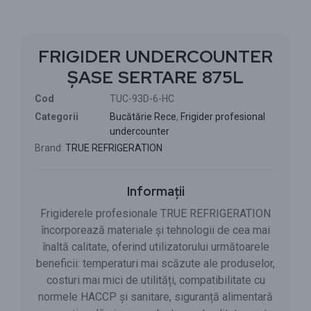
FRIGIDER UNDERCOUNTER
ȘASE SERTARE 875L
Cod
TUC-93D-6-HC
Categorii
Bucătărie Rece
,
Frigider profesional
undercounter
Brand:
TRUE REFRIGERATION
Informații
Frigiderele profesionale TRUE REFRIGERATION
încorporează materiale și tehnologii de cea mai
înaltă calitate, oferind utilizatorului următoarele
beneficii: temperaturi mai scăzute ale produselor,
costuri mai mici de utilități, compatibilitate cu
normele HACCP și sanitare, siguranță alimentară