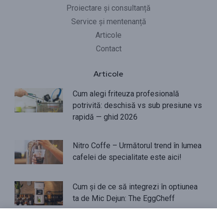
Proiectare și consultanță
Service și mentenanță
Articole
Contact
Articole
Cum alegi friteuza profesională
potrivită: deschisă vs sub presiune vs
rapidă — ghid 2026
Nitro Coffe – Următorul trend în lumea
cafelei de specialitate este aici!
Cum și de ce să integrezi în optiunea
ta de Mic Dejun: The EggCheff