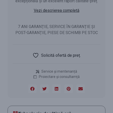
excepțională și un excelent raport calitate-preț.
Vezi descrierea completă
7 ANI GARANȚIE, SERVICE ÎN GARANȚIE ȘI
POST-GARANȚIE, PIESE DE SCHIMB PE STOC
Solicită ofertă de preț.
Service și mentenanță
Proiectare și consultamță