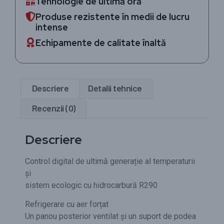
Tehnologie de ultimă oră
Produse rezistente în medii de lucru
intense
Echipamente de calitate înaltă
Descriere
Detalii tehnice
Recenzii (0)
Descriere
Control digital de ultimă generație al temperaturii
și
sistem ecologic cu hidrocarbură R290
Refrigerare cu aer forțat
Un panou posterior ventilat și un suport de podea