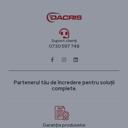
Suport clienți
0730 597 748
Partenerul tău de încredere pentru soluții
complete.
Garanția produselor