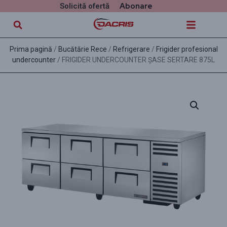
Abonare
Solicită ofertă
Prima pagină
/
Bucătărie Rece
/
Refrigerare
/
Frigider profesional
undercounter
/ FRIGIDER UNDERCOUNTER ȘASE SERTARE 875L