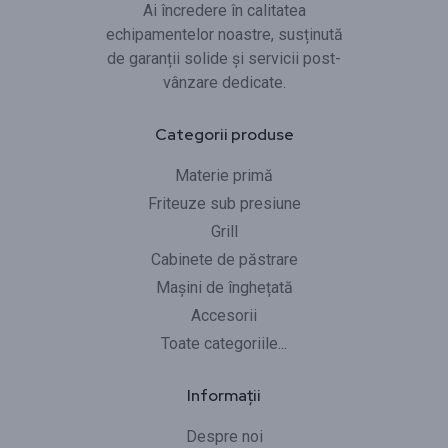
Ai încredere în calitatea
echipamentelor noastre, susținută
de garanții solide și servicii post-
vânzare dedicate.
Categorii produse
Materie primă
Friteuze sub presiune
Grill
Cabinete de păstrare
Mașini de înghețată
Accesorii
Toate categoriile...
Informații
Despre noi